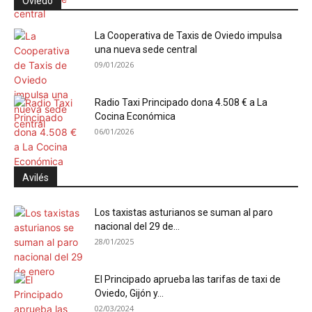
Oviedo
La Cooperativa de Taxis de Oviedo impulsa
una nueva sede central
09/01/2026
Radio Taxi Principado dona 4.508 € a La
Cocina Económica
06/01/2026
Avilés
Los taxistas asturianos se suman al paro
nacional del 29 de...
28/01/2025
El Principado aprueba las tarifas de taxi de
Oviedo, Gijón y...
02/03/2024