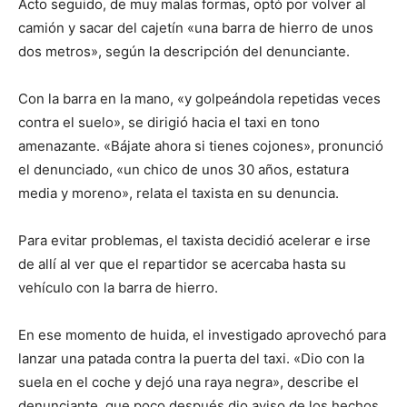
Acto seguido, de muy malas formas, optó por volver al
camión y sacar del cajetín «una barra de hierro de unos
dos metros», según la descripción del denunciante.
Con la barra en la mano, «y golpeándola repetidas veces
contra el suelo», se dirigió hacia el taxi en tono
amenazante. «Bájate ahora si tienes cojones», pronunció
el denunciado, «un chico de unos 30 años, estatura
media y moreno», relata el taxista en su denuncia.
Para evitar problemas, el taxista decidió acelerar e irse
de allí al ver que el repartidor se acercaba hasta su
vehículo con la barra de hierro.
En ese momento de huida, el investigado aprovechó para
lanzar una patada contra la puerta del taxi. «Dio con la
suela en el coche y dejó una raya negra», describe el
denunciante, que poco después dio aviso de los hechos