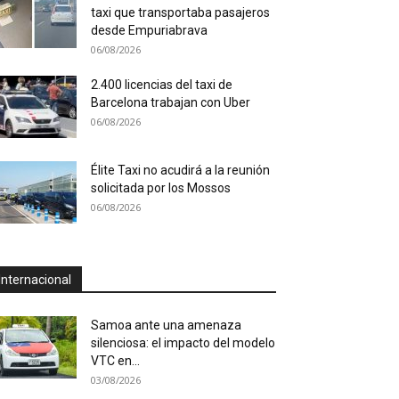
taxi que transportaba pasajeros
desde Empuriabrava
06/08/2026
2.400 licencias del taxi de
Barcelona trabajan con Uber
06/08/2026
Élite Taxi no acudirá a la reunión
solicitada por los Mossos
06/08/2026
Internacional
Samoa ante una amenaza
silenciosa: el impacto del modelo
VTC en...
03/08/2026