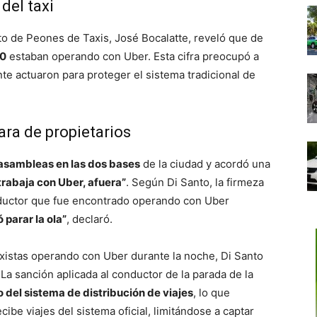
del taxi
ato de Peones de Taxis, José Bocalatte, reveló que de
0
estaban operando con Uber. Esta cifra preocupó a
nte actuaron para proteger el sistema tradicional de
ra de propietarios
asambleas en las dos bases
de la ciudad y acordó una
trabaja con Uber, afuera”
. Según Di Santo, la firmeza
ductor que fue encontrado operando con Uber
 parar la ola”
, declaró.
xistas operando con Uber durante la noche, Di Santo
a sanción aplicada al conductor de la parada de la
o del sistema de distribución de viajes
, lo que
cibe viajes del sistema oficial, limitándose a captar