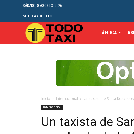
SÁBADO, 8 AGOSTO, 2026
NOTICIAS DEL TAXI
ÁFRICA
AS
Inicio
Internacional
Un taxista de Santa Rosa es e
Internacional
Un taxista de Sa