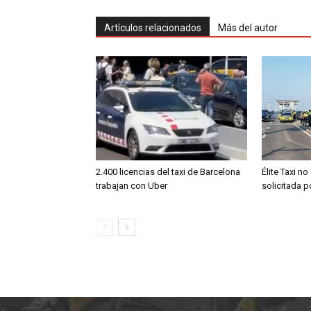
Artículos relacionados
Más del autor
2.400 licencias del taxi de Barcelona
Élite Taxi no
trabajan con Uber
solicitada 