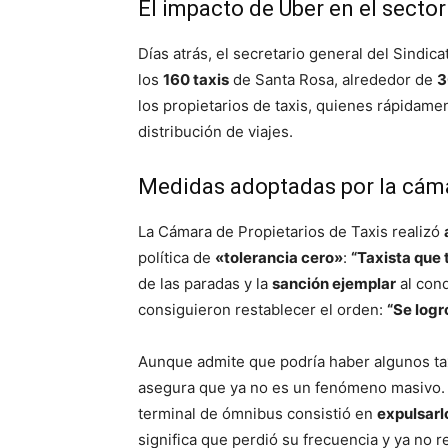
El impacto de Uber en el sector 
Días atrás, el secretario general del Sindic
los
160 taxis
de Santa Rosa, alrededor de
3
los propietarios de taxis, quienes rápidame
distribución de viajes.
Medidas adoptadas por la cáma
La Cámara de Propietarios de Taxis realizó
política de
«tolerancia cero»
:
“Taxista que 
de las paradas y la
sanción ejemplar
al con
consiguieron restablecer el orden:
“Se logró
Aunque admite que podría haber algunos ta
asegura que ya no es un fenómeno masivo. L
terminal de ómnibus consistió en
expulsarl
significa que perdió su frecuencia y ya no re