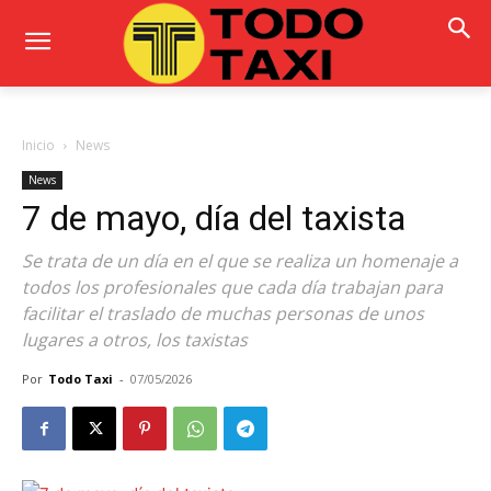
Inicio
News
News
7 de mayo, día del taxista
Se trata de un día en el que se realiza un homenaje a
todos los profesionales que cada día trabajan para
facilitar el traslado de muchas personas de unos
lugares a otros, los taxistas
Por
Todo Taxi
-
07/05/2026