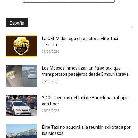
España
La OEPM deniega el registro a Élite Taxi
Tenerife
08/08/2026
Los Mossos inmovilizan un falso taxi que
transportaba pasajeros desde Empuriabrava
06/08/2026
2.400 licencias del taxi de Barcelona trabajan
con Uber
06/08/2026
Élite Taxi no acudirá a la reunión solicitada por
los Mossos