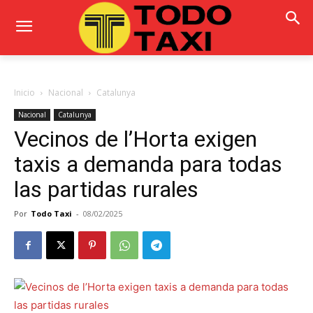
Inicio
Nacional
Catalunya
Nacional
Catalunya
Vecinos de l’Horta exigen
taxis a demanda para todas
las partidas rurales
Por
Todo Taxi
-
08/02/2025