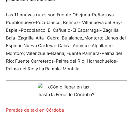
Las 11 nuevas rutas son Fuente Obejuna-Peñarroya-
Pueblonuevo-Pozoblanco; Belmez- Villanueva del Rey-
Espiel-Pozoblanco; El Cañuelo-El Esparragal- Zagrilla
Baja- Zagrilla-Alta- Cabra; Bujalance_Montoro; Llanos del
Espinar-Nueva Carteya- Cabra; Adamuz-Algallarín-
Montoro; Valenzuela-Baena; Fuente Palmera-Palma del
Rio; Fuente Carreteros-Palma del Rio; Hornachuelos-
Palma del Rio y La Rambla-Montilla.
Paradas de taxi en Córdoba