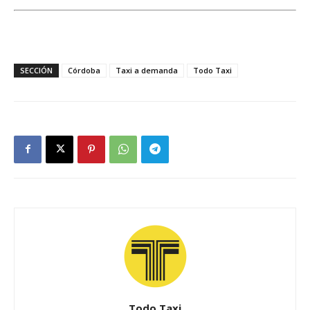
SECCIÓN
Córdoba
Taxi a demanda
Todo Taxi
Todo Taxi