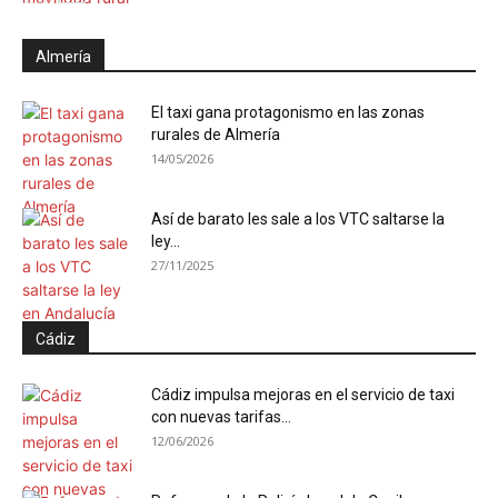
Almería
El taxi gana protagonismo en las zonas
rurales de Almería
14/05/2026
Así de barato les sale a los VTC saltarse la
ley...
27/11/2025
Cádiz
Cádiz impulsa mejoras en el servicio de taxi
con nuevas tarifas...
12/06/2026