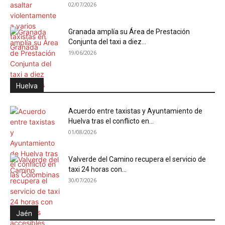
02/07/2026
Granada amplía su Área de Prestación
Conjunta del taxi a diez...
19/06/2026
Huelva
Acuerdo entre taxistas y Ayuntamiento de
Huelva tras el conflicto en...
01/08/2026
Valverde del Camino recupera el servicio de
taxi 24 horas con...
30/07/2026
Jaén