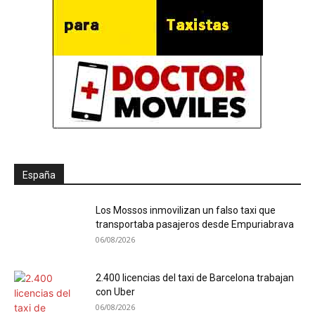
España
Los Mossos inmovilizan un falso taxi que
transportaba pasajeros desde Empuriabrava
06/08/2026
2.400 licencias del taxi de Barcelona trabajan
con Uber
06/08/2026