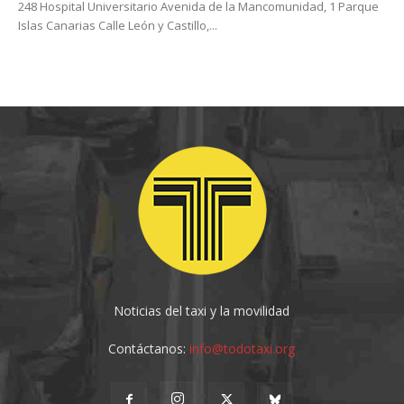
248 Hospital Universitario Avenida de la Mancomunidad, 1 Parque
Islas Canarias Calle León y Castillo,...
Noticias del taxi y la movilidad
Contáctanos:
info@todotaxi.org