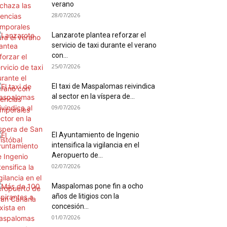
verano
28/07/2026
Lanzarote plantea reforzar el
servicio de taxi durante el verano
con...
25/07/2026
El taxi de Maspalomas reivindica
al sector en la víspera de...
09/07/2026
El Ayuntamiento de Ingenio
intensifica la vigilancia en el
Aeropuerto de...
02/07/2026
Maspalomas pone fin a ocho
años de litigios con la
concesión...
01/07/2026