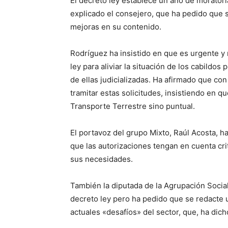
El decreto ley establece un año de morator
explicado el consejero, que ha pedido que 
mejoras en su contenido.
Rodríguez ha insistido en que es urgente y 
ley para aliviar la situación de los cabildo
de ellas judicializadas. Ha afirmado que co
tramitar estas solicitudes, insistiendo en qu
Transporte Terrestre sino puntual.
El portavoz del grupo Mixto, Raúl Acosta, h
que las autorizaciones tengan en cuenta crit
sus necesidades.
También la diputada de la Agrupación Socia
decreto ley pero ha pedido que se redacte 
actuales «desafíos» del sector, que, ha dich