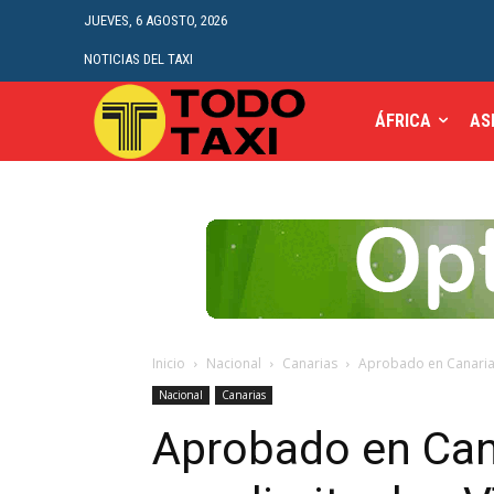
JUEVES, 6 AGOSTO, 2026
NOTICIAS DEL TAXI
ÁFRICA
AS
Inicio
Nacional
Canarias
Aprobado en Canarias 
Nacional
Canarias
Aprobado en Cana