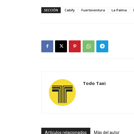
SECCIÓN
Cabify
Fuerteventura
La Palma
Todo Taxi
Artículos relacionados
Más del autor