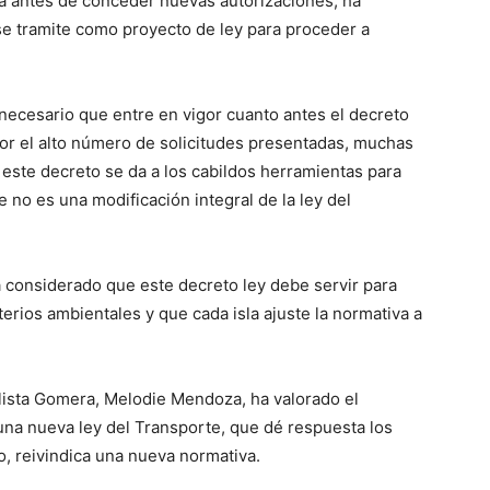
ia antes de conceder nuevas autorizaciones, ha
se tramite como proyecto de ley para proceder a
necesario que entre en vigor cuanto antes el decreto
s por el alto número de solicitudes presentadas, muchas
n este decreto se da a los cabildos herramientas para
e no es una modificación integral de la ley del
a considerado que este decreto ley debe servir para
erios ambientales y que cada isla ajuste la normativa a
lista Gomera, Melodie Mendoza, ha valorado el
una nueva ley del Transporte, que dé respuesta los
o, reivindica una nueva normativa.