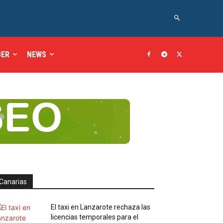
BER
NEWS
Canarias
El taxi en Lanzarote rechaza las
licencias temporales para el