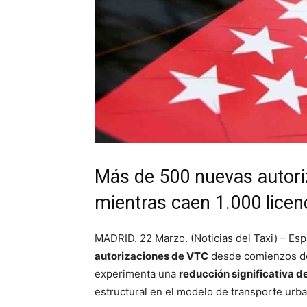
Más de 500 nuevas autor
mientras caen 1.000 licenc
MADRID. 22 Marzo. (Noticias del Taxi) – Es
autorizaciones de VTC
desde comienzos de 
experimenta una
reducción significativa de
estructural en el modelo de transporte urb