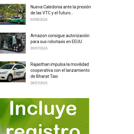
Nueva Caledonia ante la presión
de las VTC y el futuro...
03/08/2026
Amazon consigue autorización
para sus robotaxis en EEUU
30/07/2026
Rajasthan impulsa la movilidad
cooperativa con el lanzamiento
de Bharat Taxi
28/07/2026