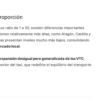
proporción
o ratio de 1 a 30, existen diferencias importantes
ones relativamente más altas, como Aragón, Castilla y
tras presentan niveles mucho más bajos, consolidando
rcado local
.
expansión desigual pero generalizada de los VTC
,
tor del taxi, que redefine el equilibrio del transporte