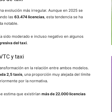
una evolución más irregular. Aunque en 2025 se
ando las
63.474 licencias
, esta tendencia se ha
a notable.
bía sido moderado e incluso negativo en algunos
resiva del taxi
.
VTC y taxi
ransformación en la relación entre ambos modelos.
ada 2,5 taxis
, una proporción muy alejada del límite
eriormente por la normativa.
se estima que existirían
más de 22.000 licencias