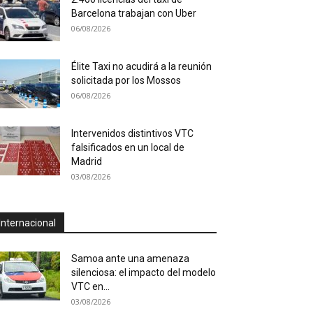
Barcelona trabajan con Uber
06/08/2026
Élite Taxi no acudirá a la reunión
solicitada por los Mossos
06/08/2026
Intervenidos distintivos VTC
falsificados en un local de
Madrid
03/08/2026
Internacional
Samoa ante una amenaza
silenciosa: el impacto del modelo
VTC en...
03/08/2026