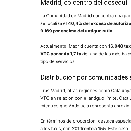
Madrid, epicentro del desequili
La Comunidad de Madrid concentra una part
se localiza el
40,4% del exceso de autoriz
9.169 por encima del antiguo ratio
.
Actualmente, Madrid cuenta con
16.048 tax
VTC por cada 1,7 taxis
, una de las más baja
tipo de servicios.
Distribución por comunidades
Tras Madrid, otras regiones como Cataluny
VTC en relación con el antiguo límite. Cat
mientras que Andalucía representa aproxi
En términos de proporción, destaca especi
a los taxis, con
201 frente a 155
. Este caso 