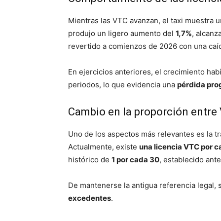
Mientras las VTC avanzan, el taxi muestra 
produjo un ligero aumento del
1,7%
, alcanz
revertido a comienzos de 2026 con una caíd
En ejercicios anteriores, el crecimiento ha
periodos, lo que evidencia una
pérdida prog
Cambio en la proporción entre 
Uno de los aspectos más relevantes es la t
Actualmente, existe
una licencia VTC por c
histórico de
1 por cada 30
, establecido ant
De mantenerse la antigua referencia legal, 
excedentes
.