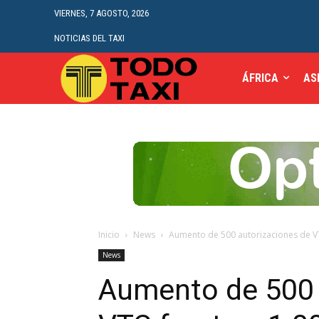
VIERNES, 7 AGOSTO, 2026
NOTICIAS DEL TAXI
ÁFRICA
AS
Inicio
News
Aumento de 500 autorizaciones de VTC
News
Aumento de 500 