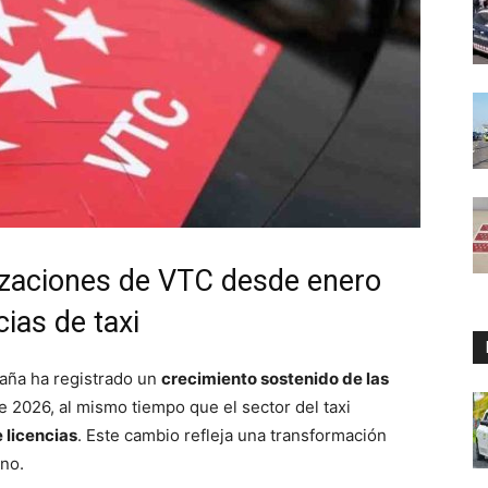
izaciones de VTC desde enero
ias de taxi
paña ha registrado un
crecimiento sostenido de las
2026, al mismo tiempo que el sector del taxi
 licencias
. Este cambio refleja una transformación
ano.