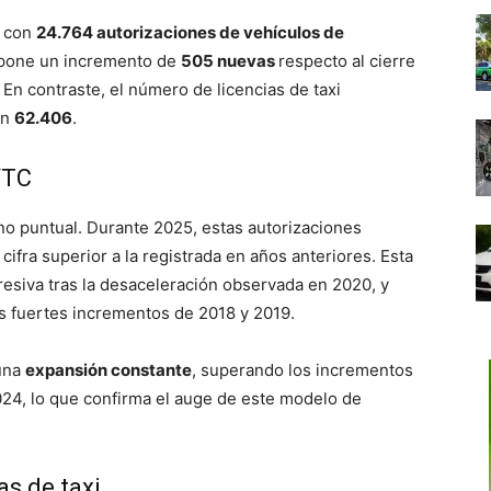
a con
24.764 autorizaciones de vehículos de
upone un incremento de
505 nuevas
respecto al cierre
. En contraste, el número de licencias de taxi
en
62.406
.
VTC
o puntual. Durante 2025, estas autorizaciones
 cifra superior a la registrada en años anteriores. Esta
esiva tras la desaceleración observada en 2020, y
los fuertes incrementos de 2018 y 2019.
 una
expansión constante
, superando los incrementos
24, lo que confirma el auge de este modelo de
s de taxi