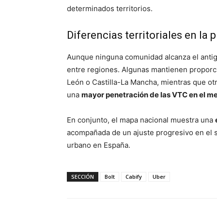
determinados territorios.
Diferencias territoriales en la 
Aunque ninguna comunidad alcanza el antigu
entre regiones. Algunas mantienen proporci
León o Castilla-La Mancha, mientras que o
una
mayor penetración de las VTC en el me
En conjunto, el mapa nacional muestra una
acompañada de un ajuste progresivo en el sec
urbano en España.
SECCIÓN
Bolt
Cabify
Uber