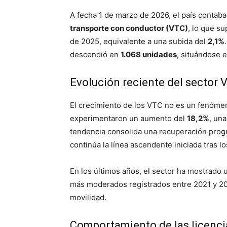
A fecha 1 de marzo de 2026, el país contab
transporte con conductor (VTC)
, lo que s
de 2025, equivalente a una subida del
2,1%
descendió en
1.068 unidades
, situándose 
Evolución reciente del sector 
El crecimiento de los VTC no es un fenómen
experimentaron un aumento del
18,2%
, una
tendencia consolida una recuperación progr
continúa la línea ascendente iniciada tras 
En los últimos años, el sector ha mostrado
más moderados registrados entre 2021 y 20
movilidad.
Comportamiento de las licencia