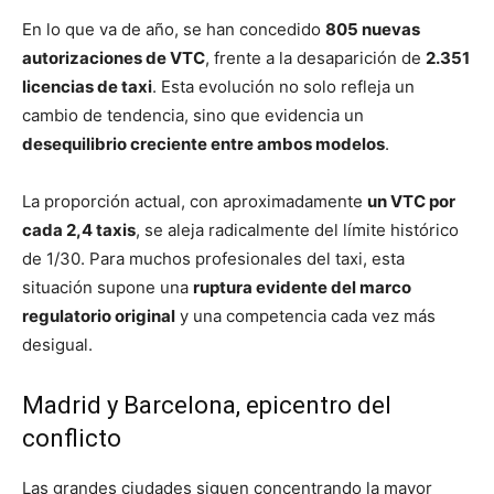
En lo que va de año, se han concedido
805 nuevas
autorizaciones de VTC
, frente a la desaparición de
2.351
licencias de taxi
. Esta evolución no solo refleja un
cambio de tendencia, sino que evidencia un
desequilibrio creciente entre ambos modelos
.
La proporción actual, con aproximadamente
un VTC por
cada 2,4 taxis
, se aleja radicalmente del límite histórico
de 1/30. Para muchos profesionales del taxi, esta
situación supone una
ruptura evidente del marco
regulatorio original
y una competencia cada vez más
desigual.
Madrid y Barcelona, epicentro del
conflicto
Las grandes ciudades siguen concentrando la mayor