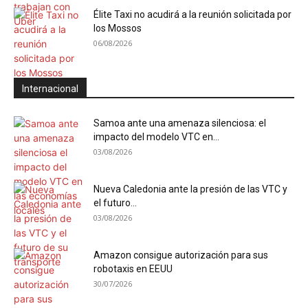
Élite Taxi no acudirá a la reunión solicitada por
los Mossos
06/08/2026
Internacional
Samoa ante una amenaza silenciosa: el
impacto del modelo VTC en...
03/08/2026
Nueva Caledonia ante la presión de las VTC y
el futuro...
03/08/2026
Amazon consigue autorización para sus
robotaxis en EEUU
30/07/2026