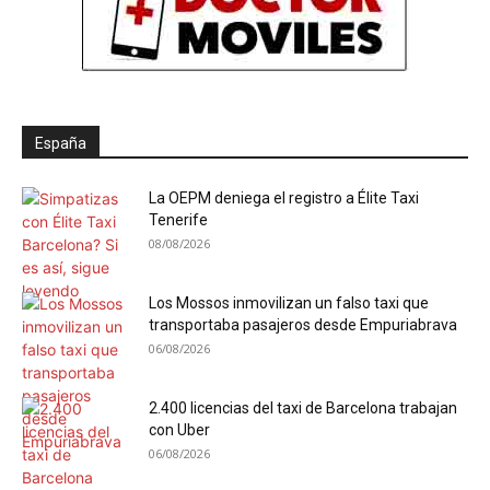
España
La OEPM deniega el registro a Élite Taxi
Tenerife
08/08/2026
Los Mossos inmovilizan un falso taxi que
transportaba pasajeros desde Empuriabrava
06/08/2026
2.400 licencias del taxi de Barcelona trabajan
con Uber
06/08/2026