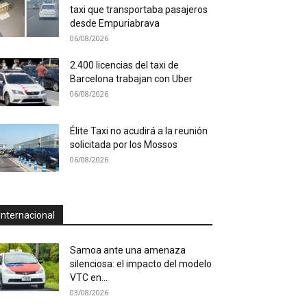
taxi que transportaba pasajeros
desde Empuriabrava
06/08/2026
2.400 licencias del taxi de
Barcelona trabajan con Uber
06/08/2026
Élite Taxi no acudirá a la reunión
solicitada por los Mossos
06/08/2026
Internacional
Samoa ante una amenaza
silenciosa: el impacto del modelo
VTC en...
03/08/2026