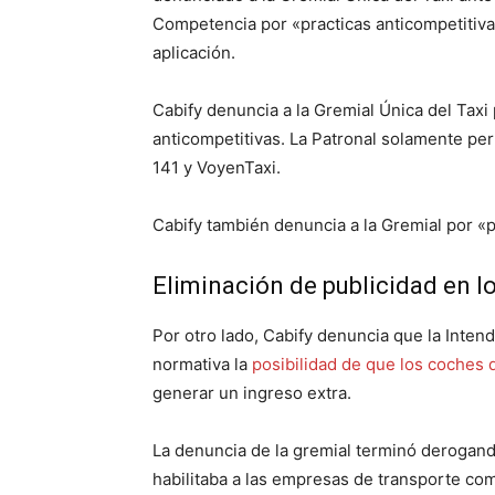
Competencia por «practicas anticompetitivas» 
aplicación.
Cabify denuncia a la Gremial Única del Taxi
anticompetitivas. La Patronal solamente permi
141 y VoyenTaxi.
Cabify también denuncia a la Gremial por «pr
Eliminación de publicidad en l
Por otro lado, Cabify denuncia que la Inten
normativa la
posibilidad de que los coches 
generar un ingreso extra.
La denuncia de la gremial terminó derogan
habilitaba a las empresas de transporte com