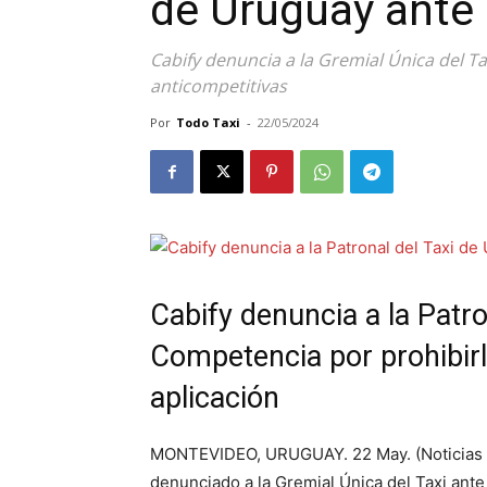
de Uruguay ante
Cabify denuncia a la Gremial Única del T
anticompetitivas
Por
Todo Taxi
-
22/05/2024
Cabify denuncia a la Patro
Competencia por prohibirle
aplicación
MONTEVIDEO, URUGUAY. 22 May. (Noticias de
denunciado a la Gremial Única del Taxi ant