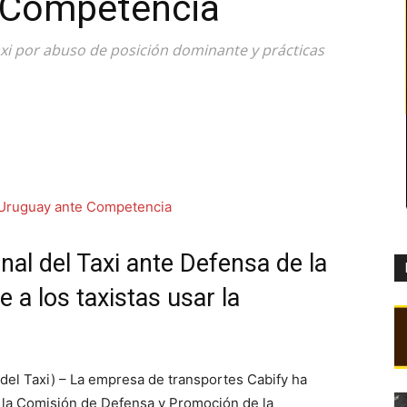
 Competencia
axi por abuso de posición dominante y prácticas
nal del Taxi ante Defensa de la
 a los taxistas usar la
l Taxi) – La empresa de transportes Cabify ha
e la Comisión de Defensa y Promoción de la