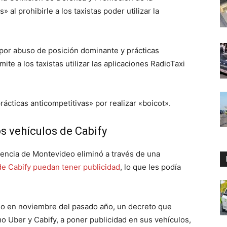
al prohibirle a los taxistas poder utilizar la
 por abuso de posición dominante y prácticas
te a los taxistas utilizar las aplicaciones RadioTaxi
ácticas anticompetitivas» por realizar «boicot».
os vehículos de Cabify
dencia de Montevideo eliminó a través de una
de Cabify puedan tener publicidad
, lo que les podía
do en noviembre del pasado año, un decreto que
o Uber y Cabify, a poner publicidad en sus vehículos,