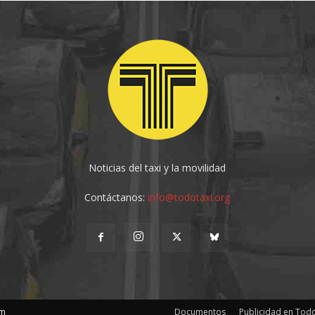
Noticias del taxi y la movilidad
Contáctanos:
info@todotaxi.org
om
Documentos
Publicidad en Todo