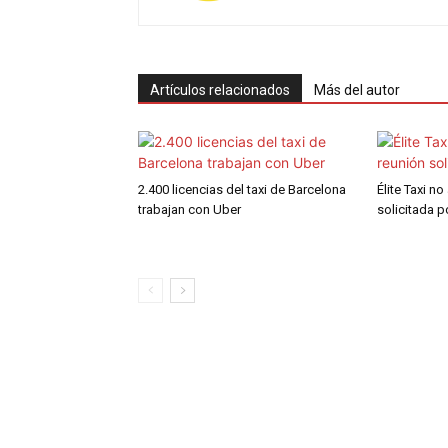
Artículos relacionados
Más del autor
2.400 licencias del taxi de Barcelona
Élite Taxi no
trabajan con Uber
solicitada 