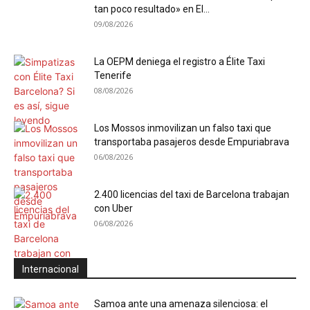
tan poco resultado» en El...
09/08/2026
La OEPM deniega el registro a Élite Taxi
Tenerife
08/08/2026
Los Mossos inmovilizan un falso taxi que
transportaba pasajeros desde Empuriabrava
06/08/2026
2.400 licencias del taxi de Barcelona trabajan
con Uber
06/08/2026
Internacional
Samoa ante una amenaza silenciosa: el