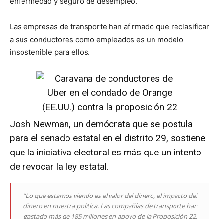
enfermedad y seguro de desempleo.
Las empresas de transporte han afirmado que reclasificar
a sus conductores como empleados es un modelo
insostenible para ellos.
Josh Newman, un demócrata que se postula
para el senado estatal en el distrito 29, sostiene
que la iniciativa electoral es más que un intento
de revocar la ley estatal.
“Lo que estamos viendo es el valor del dinero, el impacto del
dinero en nuestra política. Las compañías de transporte han
gastado más de 185 millones en apoyo de la Proposición 22.