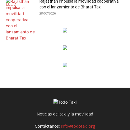
Rajasthan impulsa la movilidad cooperativa
con el lanzamiento de Bharat Taxi
28/07/2026
Noticias del taxi y la movilidad
Contáctanos:
info@todotaxi.org