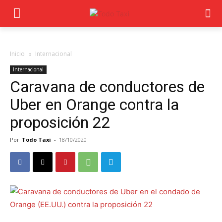
Inicio
Internacional
Internacional
Caravana de conductores de
Uber en Orange contra la
proposición 22
Por
Todo Taxi
-
18/10/2020