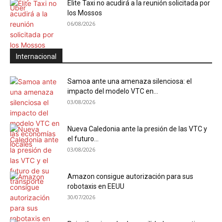
Élite Taxi no acudirá a la reunión solicitada por
los Mossos
06/08/2026
Internacional
Samoa ante una amenaza silenciosa: el
impacto del modelo VTC en...
03/08/2026
Nueva Caledonia ante la presión de las VTC y
el futuro...
03/08/2026
Amazon consigue autorización para sus
robotaxis en EEUU
30/07/2026