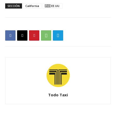
SECCIÓN
California
🇺🇸 EE.UU.
Todo Taxi