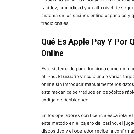
rapidez, comodidad y un alto nivel de segur
sistema en los casinos online españoles y 
tradicionales.
Qué Es Apple Pay Y Por 
Online
Este sistema de pago funciona como un mone
el iPad. El usuario vincula una o varias tarj
online sin introducir manualmente los datos
esta mecánica se traduce en depósitos rápi
código de desbloqueo.
En los operadores con licencia española, el
este método en el cajero del casino, el jug
dispositivo y el operador recibe la confirma