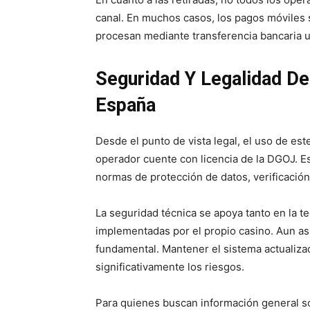
canal. En muchos casos, los pagos móviles se
procesan mediante transferencia bancaria u
Seguridad Y Legalidad D
España
Desde el punto de vista legal, el uso de es
operador cuente con licencia de la DGOJ. Es
normas de protección de datos, verificación
La seguridad técnica se apoya tanto en la 
implementadas por el propio casino. Aun así
fundamental. Mantener el sistema actualiza
significativamente los riesgos.
Para quienes buscan información general so