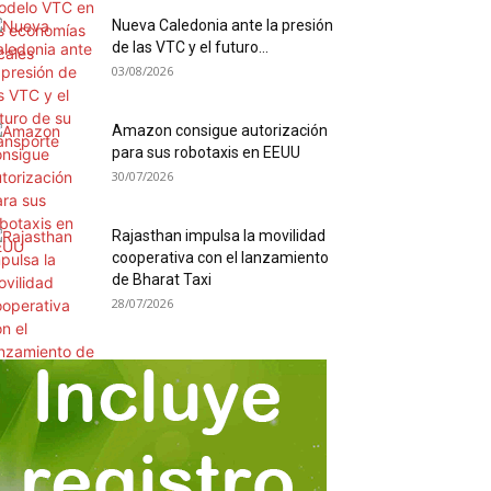
Nueva Caledonia ante la presión
de las VTC y el futuro...
03/08/2026
Amazon consigue autorización
para sus robotaxis en EEUU
30/07/2026
Rajasthan impulsa la movilidad
cooperativa con el lanzamiento
de Bharat Taxi
28/07/2026