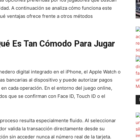
idad. A continuación se analiza cómo funciona este
qué ventajas ofrece frente a otros métodos
Qué Es Tan Cómodo Para Jugar
dero digital integrado en el iPhone, el Apple Watch o
etas bancarias al dispositivo y puede autorizar pagos
 en cada operación. En el entorno del juego online,
dos que se confirman con Face ID, Touch ID o el
 proceso resulta especialmente fluido. Al seleccionar
ador valida la transacción directamente desde su
ción sin acceder nunca al número real de la tarjeta.