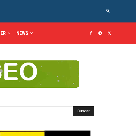
BER
NEWS