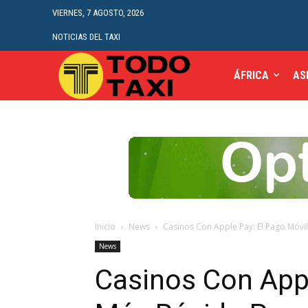
VIERNES, 7 AGOSTO, 2026
NOTICIAS DEL TAXI
ÁFRICA
AS
Inicio
News
Casinos Con Apple Pay: El Pago Móvil
News
Casinos Con Appl