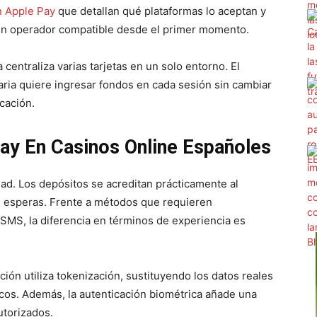
n Apple Pay
que detallan qué plataformas lo aceptan y
r un operador compatible desde el primer momento.
centraliza varias tarjetas en un solo entorno. El
ria quiere ingresar fondos en cada sesión sin cambiar
icación.
ay En Casinos Online Españoles
dad. Los depósitos se acreditan prácticamente al
in esperas. Frente a métodos que requieren
 SMS, la diferencia en términos de experiencia es
ción utiliza tokenización, sustituyendo los datos reales
nicos. Además, la autenticación biométrica añade una
utorizados.