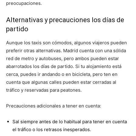
preocupaciones.
Alternativas y precauciones los días de
partido
Aunque los taxis son cómodos, algunos viajeros pueden
preferir otras alternativas. Madrid cuenta con una sólida
red de metro y autobuses, pero ambos pueden estar
abarrotados los días de partido. Si tu alojamiento está
cerca, puedes ir andando o en bicicleta, pero ten en
cuenta que algunas calles pueden estar cerradas al
tráfico y reservadas para peatones.
Precauciones adicionales a tener en cuenta:
Sal siempre antes de lo habitual para tener en cuenta
el tráfico o los retrasos inesperados.