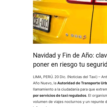
Navidad y Fin de Año: cla
poner en riesgo tu seguri
LIMA, PERÚ. 20 Dic. (Noticias del Taxi) – An
Año Nuevo, la
Autoridad de Transporte Urb
llamamiento a la ciudadanía para que extr
por servicios de taxi regulados
. El organi
volumen de viajes nocturnos y un repunte de 