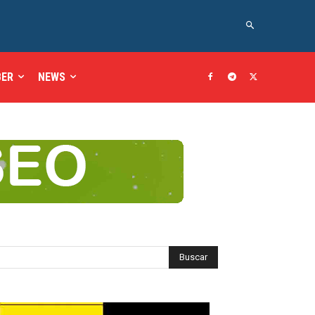
BER
NEWS