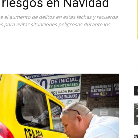
 riesgos en Navidad
e el aumento de delitos en estas fechas y recuerda
es para evitar situaciones peligrosas durante los