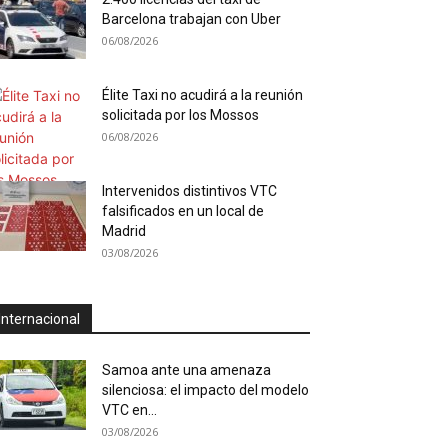
Barcelona trabajan con Uber
06/08/2026
Élite Taxi no acudirá a la reunión
solicitada por los Mossos
06/08/2026
Intervenidos distintivos VTC
falsificados en un local de
Madrid
03/08/2026
Internacional
Samoa ante una amenaza
silenciosa: el impacto del modelo
VTC en...
03/08/2026