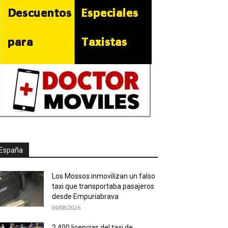
España
Los Mossos inmovilizan un falso
taxi que transportaba pasajeros
desde Empuriabrava
06/08/2026
2.400 licencias del taxi de