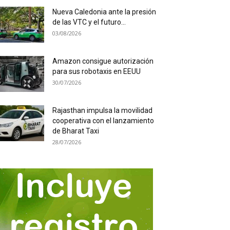
Nueva Caledonia ante la presión
de las VTC y el futuro...
03/08/2026
Amazon consigue autorización
para sus robotaxis en EEUU
30/07/2026
Rajasthan impulsa la movilidad
cooperativa con el lanzamiento
de Bharat Taxi
28/07/2026