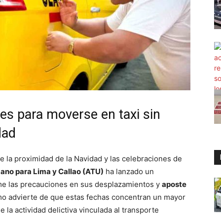
ves para moverse en taxi sin
dad
te la proximidad de la Navidad y las celebraciones de
ano para Lima y Callao (ATU)
ha lanzado un
eme las precauciones en sus desplazamientos y
aposte
smo advierte de que estas fechas concentran un mayor
la actividad delictiva vinculada al transporte