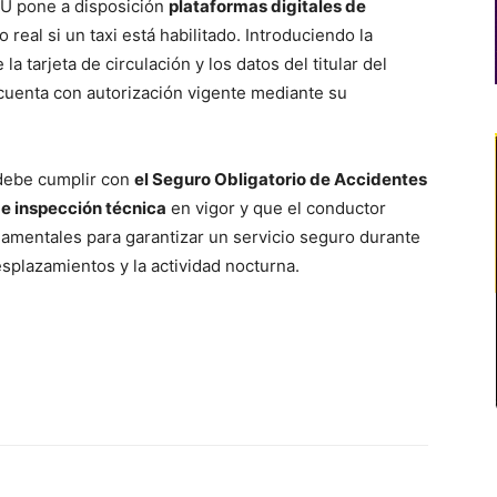
ATU pone a disposición
plataformas digitales de
eal si un taxi está habilitado. Introduciendo la
la tarjeta de circulación y los datos del titular del
r cuenta con autorización vigente mediante su
 debe cumplir con
el Seguro Obligatorio de Accidentes
de inspección técnica
en vigor y que el conductor
ndamentales para garantizar un servicio seguro durante
plazamientos y la actividad nocturna.