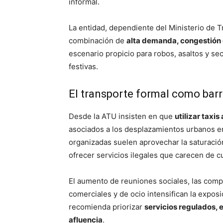
informal.
La entidad, dependiente del Ministerio de 
combinación de
alta demanda, congestión d
escenario propicio para robos, asaltos y se
festivas.
El transporte formal como barr
Desde la ATU insisten en que
utilizar taxi
asociados a los desplazamientos urbanos en
organizadas suelen aprovechar la saturación 
ofrecer servicios ilegales que carecen de cu
El aumento de reuniones sociales, las comp
comerciales y de ocio intensifican la exposic
recomienda priorizar
servicios regulados, 
afluencia
.