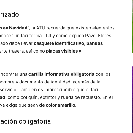
orizado
o en Navidad
”, la ATU recuerda que existen elementos
nocer un taxi formal. Tal y como explicó Pavel Flores,
zado debe llevar
casquete identificativo
,
bandas
parte trasera, así como
placas visibles y
 encontrar
una cartilla informativa obligatoria
con los
, nombre y documento de identidad, además de la
servicio. También es imprescindible que el taxi
dad
, como botiquín, extintor y rueda de repuesto. En el
tiva exige que sean
de color amarillo
.
tación obligatoria