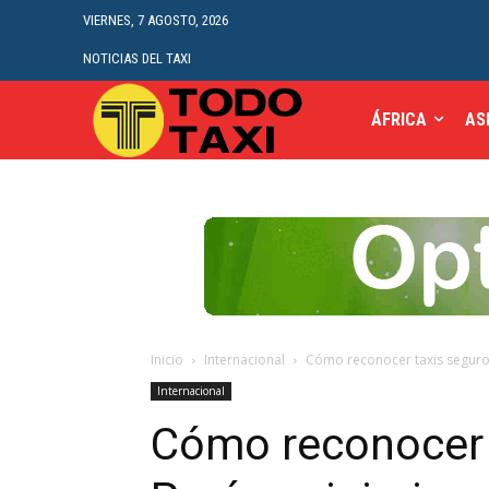
VIERNES, 7 AGOSTO, 2026
NOTICIAS DEL TAXI
ÁFRICA
AS
Inicio
Internacional
Cómo reconocer taxis seguros
Internacional
Cómo reconocer 