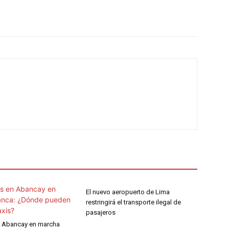
El nuevo aeropuerto de Lima
restringirá el transporte ilegal de
pasajeros
en Abancay en marcha