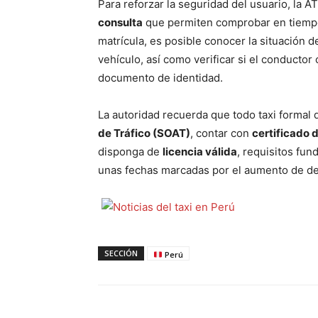
Para reforzar la seguridad del usuario, la 
consulta
que permiten comprobar en tiempo r
matrícula, es posible conocer la situación de 
vehículo, así como verificar si el conducto
documento de identidad.
La autoridad recuerda que todo taxi formal
de Tráfico (SOAT)
, contar con
certificado 
disponga de
licencia válida
, requisitos fu
unas fechas marcadas por el aumento de des
SECCIÓN
Perú