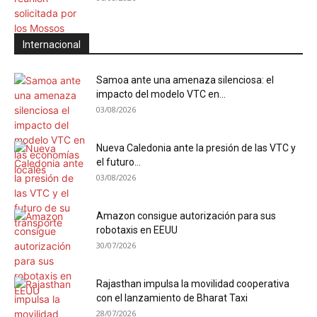
Internacional
Samoa ante una amenaza silenciosa: el
impacto del modelo VTC en...
03/08/2026
Nueva Caledonia ante la presión de las VTC y
el futuro...
03/08/2026
Amazon consigue autorización para sus
robotaxis en EEUU
30/07/2026
Rajasthan impulsa la movilidad cooperativa
con el lanzamiento de Bharat Taxi
28/07/2026