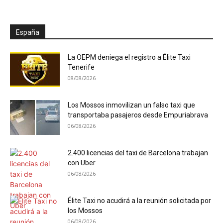
España
La OEPM deniega el registro a Élite Taxi
Tenerife
08/08/2026
Los Mossos inmovilizan un falso taxi que
transportaba pasajeros desde Empuriabrava
06/08/2026
2.400 licencias del taxi de Barcelona trabajan
con Uber
06/08/2026
Élite Taxi no acudirá a la reunión solicitada por
los Mossos
06/08/2026