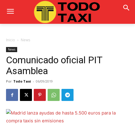
Inicio
News
News
Comunicado oficial PIT
Asamblea
Por
Todo Taxi
-
06/09/2019