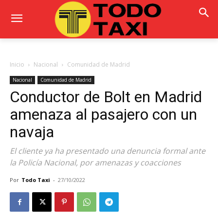
Inicio
Nacional
Comunidad de Madrid
Nacional
Comunidad de Madrid
Conductor de Bolt en Madrid
amenaza al pasajero con un
navaja
El cliente ya ha presentado una denuncia formal ante
la Policía Nacional, por amenazas y coacciones
Por
Todo Taxi
-
27/10/2022