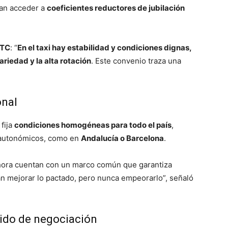
dan acceder a
coeficientes reductores de jubilación
TC
: “
En el taxi hay estabilidad y condiciones dignas,
riedad y la alta rotación
. Este convenio traza una
onal
fija
condiciones homogéneas para todo el país
,
s autonómicos, como en
Andalucía o Barcelona
.
ora cuentan con un marco común que garantiza
án mejorar lo pactado, pero nunca empeorarlo”, señaló
rido de negociación