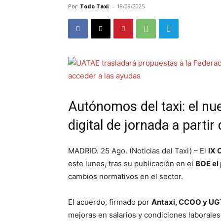
Por
Todo Taxi
-
18/09/2025
Autónomos del taxi: el nu
digital de jornada a partir
MADRID. 25 Ago. (Noticias del Taxi) – El
IX 
este lunes, tras su publicación en el
BOE el
cambios normativos en el sector.
El acuerdo, firmado por
Antaxi, CCOO y UG
mejoras en salarios y condiciones laborale