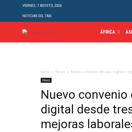
VIERNES, 7 AGOSTO, 2026
NOTICIAS DEL TAXI
ÁFRICA
AS
Inicio
News
Nuevo convenio del taxi: registro d
News
Nuevo convenio de
digital desde tr
mejoras laborale