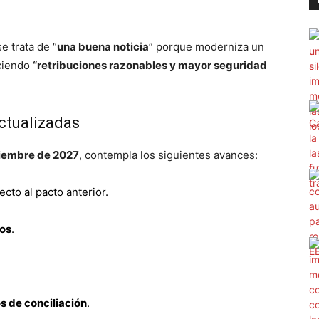
se trata de “
una buena noticia
” porque moderniza un
ciendo
“retribuciones razonables y mayor seguridad
actualizadas
ciembre de 2027
, contempla los siguientes avances:
cto al pacto anterior.
tos
.
s de conciliación
.