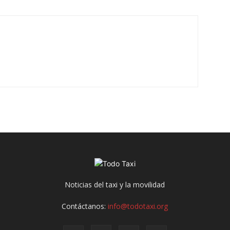
Noticias del taxi y la movilidad
Contáctanos:
info@todotaxi.org