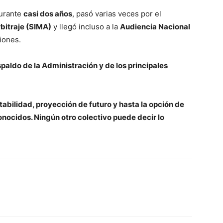
durante
casi dos años
, pasó varias veces por el
bitraje (SIMA)
y llegó incluso a la
Audiencia Nacional
iones.
spaldo de la Administración y de los principales
tabilidad, proyección de futuro y hasta la opción de
onocidos. Ningún otro colectivo puede decir lo