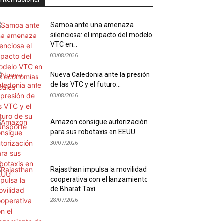
Samoa ante una amenaza
silenciosa: el impacto del modelo
VTC en...
03/08/2026
Nueva Caledonia ante la presión
de las VTC y el futuro...
03/08/2026
Amazon consigue autorización
para sus robotaxis en EEUU
30/07/2026
Rajasthan impulsa la movilidad
cooperativa con el lanzamiento
de Bharat Taxi
28/07/2026