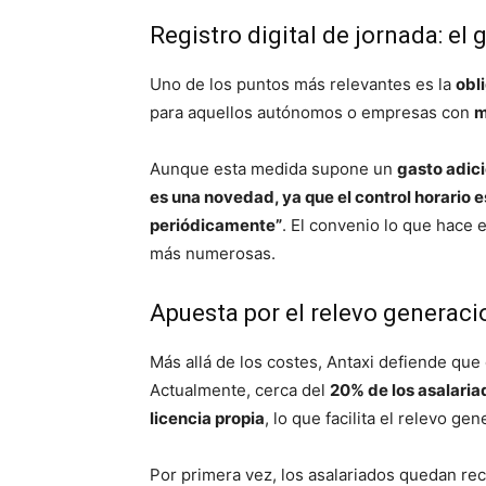
Registro digital de jornada: e
Uno de los puntos más relevantes es la
obl
para aquellos autónomos o empresas con
m
Aunque esta medida supone un
gasto adic
es una novedad, ya que el control horario es
periódicamente”
. El convenio lo que hace 
más numerosas.
Apuesta por el relevo generaci
Más allá de los costes, Antaxi defiende que
Actualmente, cerca del
20% de los asalari
licencia propia
, lo que facilita el relevo gen
Por primera vez, los asalariados quedan r