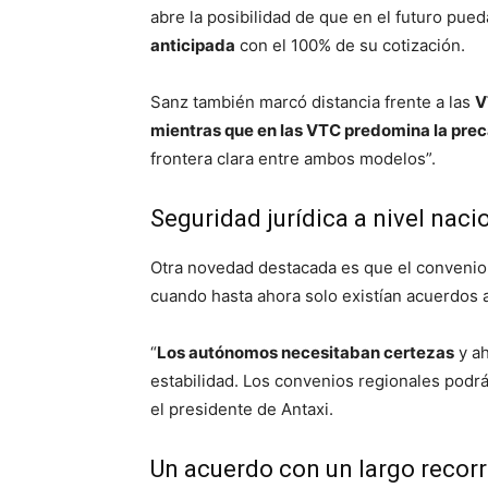
abre la posibilidad de que en el futuro pue
anticipada
con el 100% de su cotización.
Sanz también marcó distancia frente a las
V
mientras que en las VTC predomina la preca
frontera clara entre ambos modelos”.
Seguridad jurídica a nivel naci
Otra novedad destacada es que el convenio 
cuando hasta ahora solo existían acuerdo
“
Los autónomos necesitaban certezas
y ah
estabilidad. Los convenios regionales podr
el presidente de Antaxi.
Un acuerdo con un largo recor