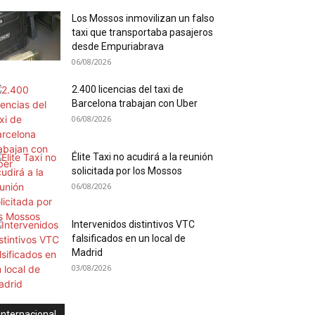
Los Mossos inmovilizan un falso
taxi que transportaba pasajeros
desde Empuriabrava
06/08/2026
2.400 licencias del taxi de
Barcelona trabajan con Uber
06/08/2026
Élite Taxi no acudirá a la reunión
solicitada por los Mossos
06/08/2026
Intervenidos distintivos VTC
falsificados en un local de
Madrid
03/08/2026
Internacional