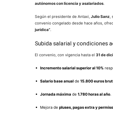
autónomos con licencia y asalariados
.
Según el presidente de Antaxi,
Julio Sanz
, 
convenio congelado desde hace años, ofre
jurídica”
.
Subida salarial y condiciones 
El convenio, con vigencia hasta el
31 de di
Incremento salarial superior al 10%
respe
Salario base anual
de
15.800 euros bru
Jornada máxima
de
1.780 horas al año
.
Mejora de
pluses, pagas extra y permiso