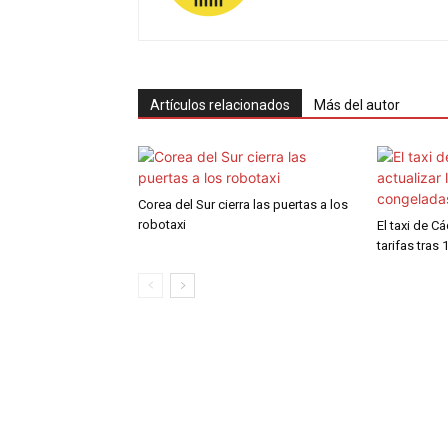
Artículos relacionados
Más del autor
Corea del Sur cierra las puertas a los
robotaxi
El taxi de C
tarifas tras