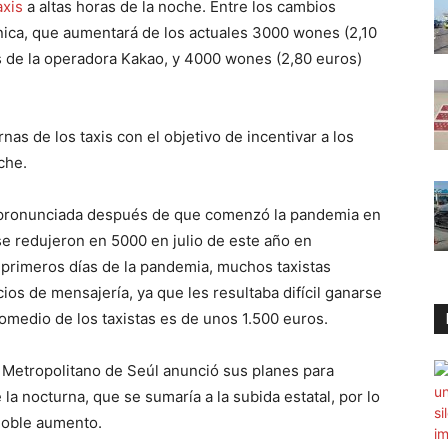
axis
a altas horas de la noche. Entre los cambios
nica, que aumentará de los actuales 3000 wones (2,10
s de la operadora Kakao, y 4000 wones (2,80 euros)
nas de los taxis con el objetivo de incentivar a los
oche.
s pronunciada después de que comenzó la pandemia en
se redujeron en 5000 en julio de este año en
primeros días de la pandemia, muchos taxistas
ios de mensajería, ya que les resultaba difícil ganarse
romedio de los taxistas es de unos 1.500 euros.
 Metropolitano de Seúl anunció sus planes para
 la nocturna, que se sumaría a la subida estatal, por lo
doble aumento.