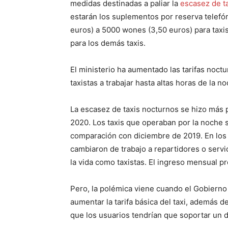
medidas destinadas a paliar la
escasez de t
estarán los suplementos por reserva telefó
euros) a 5000 wones (3,50 euros) para taxi
para los demás taxis.
El ministerio ha aumentado las tarifas noctur
taxistas a trabajar hasta altas horas de la n
La escasez de taxis nocturnos se hizo má
2020. Los taxis que operaban por la noche 
comparación con diciembre de 2019. En los 
cambiaron de trabajo a repartidores o servic
la vida como taxistas. El ingreso mensual p
Pero, la polémica viene cuando el Gobierno
aumentar la tarifa básica del taxi, además de
que los usuarios tendrían que soportar un 