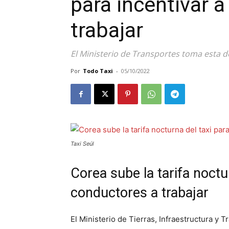
para incentivar 
trabajar
El Ministerio de Transportes toma esta de
Por
Todo Taxi
-
05/10/2022
Taxi Seúl
Corea sube la tarifa noctur
conductores a trabajar
El Ministerio de Tierras, Infraestructura y 