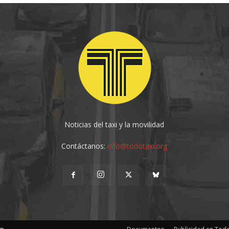
Noticias del taxi y la movilidad
Contáctanos:
info@todotaxi.org