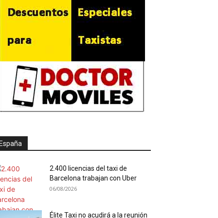
España
2.400 licencias del taxi de
Barcelona trabajan con Uber
06/08/2026
Élite Taxi no acudirá a la reunión