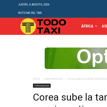
JUEVES, 6 AGOSTO, 2026
NOTICIAS DEL TAXI
ÁFRICA
AS
Inicio
Internacional
Corea sube la tarifa nocturna 
Internacional
Corea sube la tar