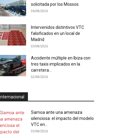
solicitada por los Mossos
06/08/2026
Intervenidos distintivos VTC
falsificados en un local de
Madrid
03/08/2026
Accidente múltiple en Ibiza con
tres taxis implicados en la
carretera...
02/08/2026
Internacional
Samoa ante una amenaza
silenciosa: el impacto del modelo
VTC en...
03/08/2026