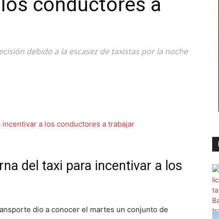
a los conductores a
cisión debido a la escasez de taxistas por la noche
na del taxi para incentivar a los
Transporte dio a conocer el martes un conjunto de