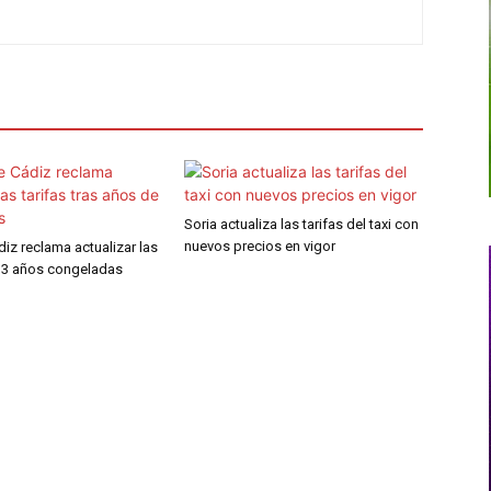
Soria actualiza las tarifas del taxi con
nuevos precios en vigor
ádiz reclama actualizar las
 13 años congeladas