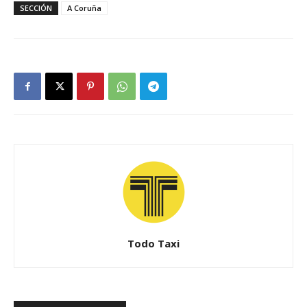
SECCIÓN
A Coruña
Todo Taxi