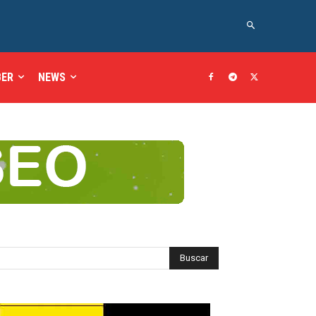
BER
NEWS