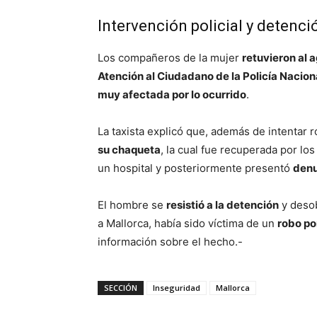
Intervención policial y detenci
Los compañeros de la mujer
retuvieron al 
Atención al Ciudadano de la Policía Nacion
muy afectada por lo ocurrido
.
La taxista explicó que, además de intentar 
su chaqueta
, la cual fue recuperada por lo
un hospital y posteriormente presentó
denu
El hombre se
resistió a la detención
y desob
a Mallorca, había sido víctima de un
robo po
información sobre el hecho.-
SECCIÓN
Inseguridad
Mallorca