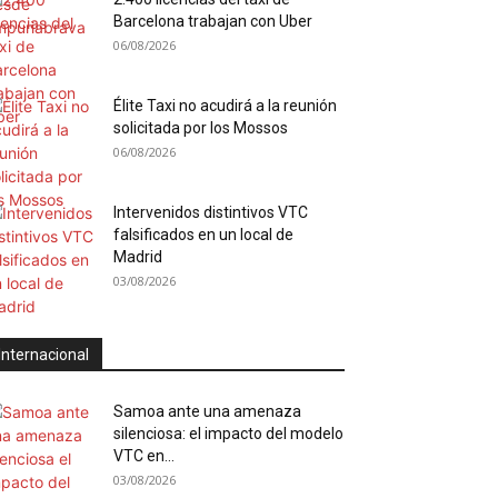
Barcelona trabajan con Uber
06/08/2026
Élite Taxi no acudirá a la reunión
solicitada por los Mossos
06/08/2026
Intervenidos distintivos VTC
falsificados en un local de
Madrid
03/08/2026
Internacional
Samoa ante una amenaza
silenciosa: el impacto del modelo
VTC en...
03/08/2026