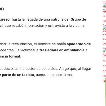
ón
agresor
hasta la llegada de una patrulla del
Grupo de
al
, que recabó información y entrevistó a la víctima,
robar la recaudación, el hombre se había
apoderado de
s agentes. La víctima fue
trasladada en ambulancia
a
ncia formal
.
edeció las indicaciones policiales. Alegó que, al llegar
r parte de un taxista
, aunque no aportó más