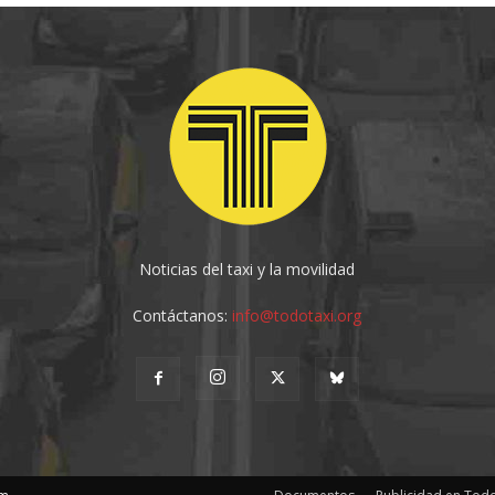
Noticias del taxi y la movilidad
Contáctanos:
info@todotaxi.org