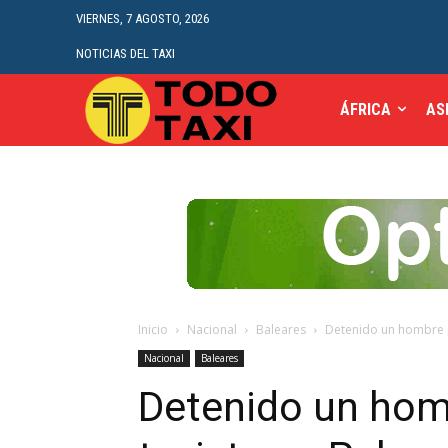
VIERNES, 7 AGOSTO, 2026
NOTICIAS DEL TAXI
ÁFRICA
AS
Inicio
Nacional
Baleares
Detenido un hombre po
Nacional
Baleares
Detenido un homb