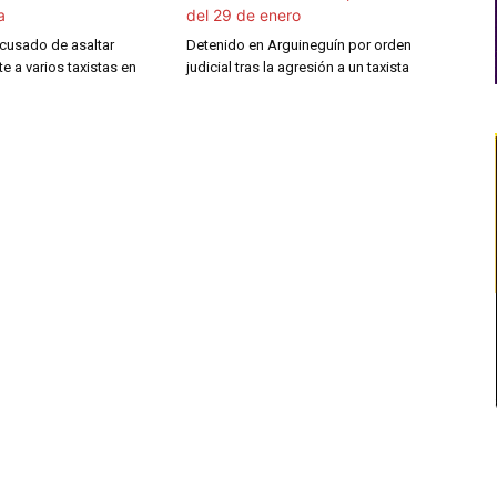
acusado de asaltar
Detenido en Arguineguín por orden
e a varios taxistas en
judicial tras la agresión a un taxista