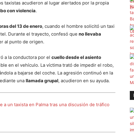
s taxistas acudieron al lugar alertados por la propia
obo con violencia
.
oras del 13 de enero
, cuando el hombre solicitó un taxi
otel. Durante el trayecto, confesó que
no llevaba
er al punto de origen.
ró a la conductora por el
cuello desde el asiento
ible en el vehículo. La víctima trató de impedir el robo,
gándola a bajarse del coche. La agresión continuó en la
mediante una
llamada grupal
, acudieron en su ayuda.
 a un taxista en Palma tras una discusión de tráfico