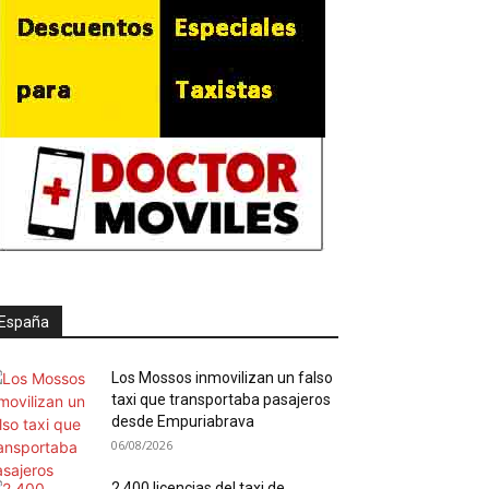
España
Los Mossos inmovilizan un falso
taxi que transportaba pasajeros
desde Empuriabrava
06/08/2026
2.400 licencias del taxi de