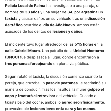
Policía Local de Palma
ha investigado a una pareja, un
hombre de
33 años
y una mujer de
34
, por
agredir a un
taxista
y causar daños en su vehículo tras una
discusión
de tráfico
ocurrida el
día de Año Nuevo
. Ambos están
acusados de los delitos de
lesiones y daños
.
El incidente tuvo lugar alrededor de las
5:15 horas
en la
calle Gabriel Maura
. Una patrulla de la
Unidad Nocturna
(UNOC)
fue desplazada al lugar, donde encontraron a
tres personas forcejeando
en plena vía pública.
Según relató el taxista, la discusión comenzó cuando la
pareja, que cruzaba un
paso de peatones
, le recriminó su
manera de conducir. Tras los insultos, la mujer
golpeó el
capó
y
fracturó el retrovisor
del vehículo. Cuando el
taxista bajó del coche, ambos lo
agredieron físicamente
,
provocándole
lesiones leves en la cara y las manos
.