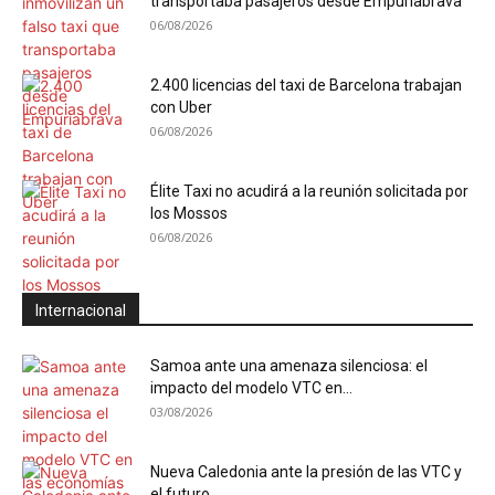
transportaba pasajeros desde Empuriabrava
06/08/2026
2.400 licencias del taxi de Barcelona trabajan
con Uber
06/08/2026
Élite Taxi no acudirá a la reunión solicitada por
los Mossos
06/08/2026
Internacional
Samoa ante una amenaza silenciosa: el
impacto del modelo VTC en...
03/08/2026
Nueva Caledonia ante la presión de las VTC y
el futuro...