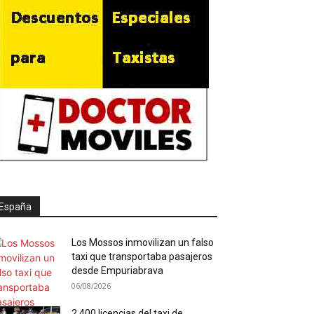
España
Los Mossos inmovilizan un falso
taxi que transportaba pasajeros
desde Empuriabrava
06/08/2026
2.400 licencias del taxi de