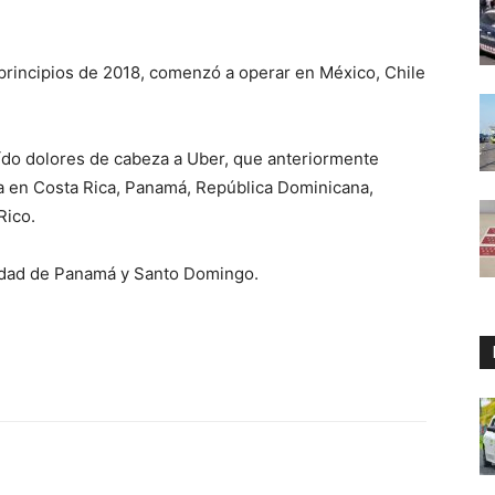
 principios de 2018, comenzó a operar en México, Chile
aído dolores de cabeza a Uber, que anteriormente
a en Costa Rica, Panamá, República Dominicana,
Rico.
iudad de Panamá y Santo Domingo.