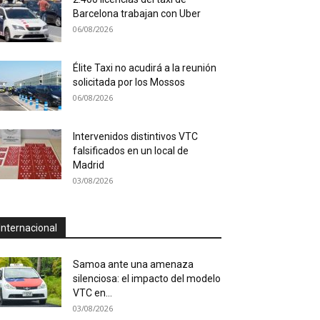
Barcelona trabajan con Uber
06/08/2026
Élite Taxi no acudirá a la reunión
solicitada por los Mossos
06/08/2026
Intervenidos distintivos VTC
falsificados en un local de
Madrid
03/08/2026
Internacional
Samoa ante una amenaza
silenciosa: el impacto del modelo
VTC en...
03/08/2026