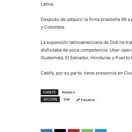
Latina.
Después de adquirir la firma brasileña 99 a
y Colombia.
La expansión latinoamericana de Didi ha tr
disfrutaba de poca competencia. Uber oper
Guatemala, El Salvador, Honduras y Puerto 
Cabify, por su parte, tiene presencia en C
FUENTE
Reuters
SECCIÓN
Didi
Panamá