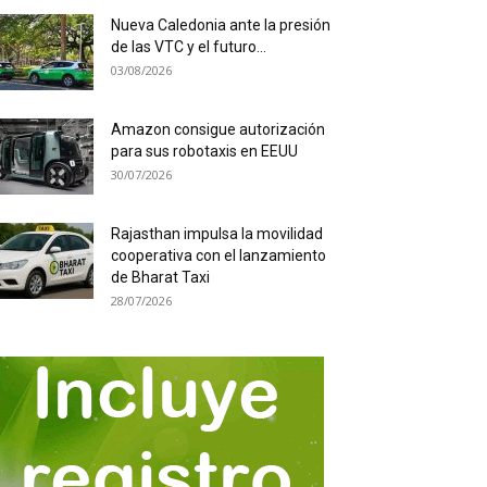
Nueva Caledonia ante la presión
de las VTC y el futuro...
03/08/2026
Amazon consigue autorización
para sus robotaxis en EEUU
30/07/2026
Rajasthan impulsa la movilidad
cooperativa con el lanzamiento
de Bharat Taxi
28/07/2026