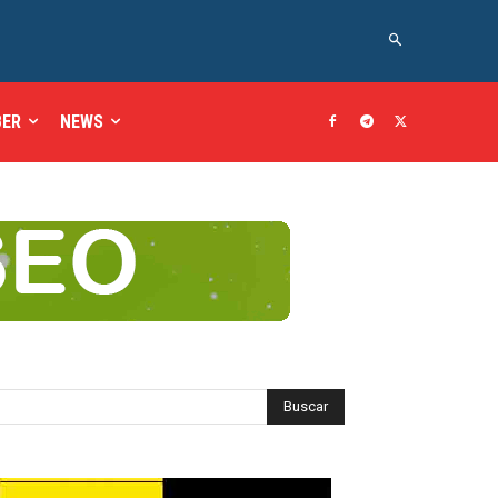
BER
NEWS