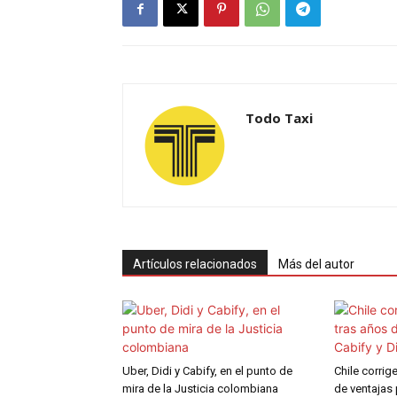
Todo Taxi
Artículos relacionados
Más del autor
Uber, Didi y Cabify, en el punto de
Chile corrig
mira de la Justicia colombiana
de ventajas 