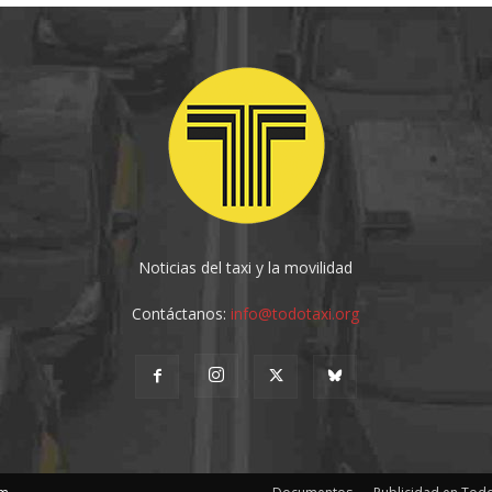
Noticias del taxi y la movilidad
Contáctanos:
info@todotaxi.org