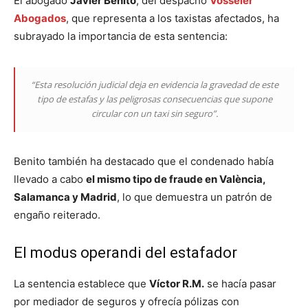
El abogado
Javier Benito
, del despacho
Vosseler
Abogados
, que representa a los taxistas afectados, ha
subrayado la importancia de esta sentencia:
“Esta resolución judicial deja en evidencia la gravedad de este
tipo de estafas y las peligrosas consecuencias que supone
circular con un taxi sin seguro”
.
Benito también ha destacado que el condenado había
llevado a cabo
el mismo tipo de fraude en València,
Salamanca y Madrid
, lo que demuestra un patrón de
engaño reiterado.
El modus operandi del estafador
La sentencia establece que
Víctor R.M.
se hacía pasar
por mediador de seguros y ofrecía pólizas con