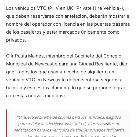
Los vehículos VTC (PHV en UK -Private Hire Vehicle-),
que deben reservarse con antelación, deberán mostrar el
nombre del operador con licencia en las puertas traseras
de los pasajeros y estar marcados únicamente como
privados.
Cllr Paula Maines, miembro del Gabinete del Concejo
Municipal de Newcastle para una Ciudad Resiliente, dijo
que “todos los que usan un coche de alquiler o un
vehículo VTC en Newcastle deben sentirse seguros al
hacerlo y eso es exactamente lo que se propone lograr
con estas nuevas medidas».
“El nuevo esquema de colores para los vehículos, elegidos
para reflejar los del Newcastle United, y los requisitos de
señalización para los vehículos de alquiler privados facilitarán
la identificación de las personas. Esto asegurará a los