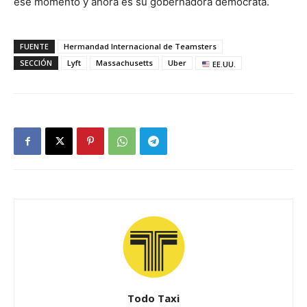
ese momento y ahora es su gobernadora demócrata.
FUENTE
Hermandad Internacional de Teamsters
SECCIÓN
Lyft
Massachusetts
Uber
EE.UU.
Todo Taxi