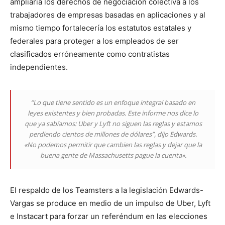
ampliaría los derechos de negociación colectiva a los
trabajadores de empresas basadas en aplicaciones y al
mismo tiempo fortalecería los estatutos estatales y
federales para proteger a los empleados de ser
clasificados erróneamente como contratistas
independientes.
“Lo que tiene sentido es un enfoque integral basado en
leyes existentes y bien probadas. Este informe nos dice lo
que ya sabíamos: Uber y Lyft no siguen las reglas y estamos
perdiendo cientos de millones de dólares”, dijo Edwards.
«No podemos permitir que cambien las reglas y dejar que la
buena gente de Massachusetts pague la cuenta».
El respaldo de los Teamsters a la legislación Edwards-
Vargas se produce en medio de un impulso de Uber, Lyft
e Instacart para forzar un referéndum en las elecciones