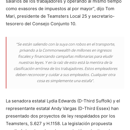
salarios de los trabajadores y operando al mismo tiempo
como evasores de impuestos al por mayor”, dijo Tom
Mari, presidente de Teamsters Local 25 y secretario-
tesorero del Consejo Conjunto 10.
“Se están saliendo con la suya con robos en el transporte,
privando a la Commonwealth de millones en ingresos
fiscales y financiando campañas millonarias para eludir
nuestras leyes. Y en la raíz de esto está la mentira de la
clasificación errónea de los trabajadores. Estos empleadores
deben reconocer y cuidar a sus empleados. Cualquier otra
cosa es simplemente una estafa”.
La senadora estatal Lydia Edwards (D-Third Suffolk) y el
representante estatal Andy Vargas (D-Third Essex) han
presentado dos proyectos de ley respaldados por los
Teamsters, S.627 y H.1158. La legislación propuesta