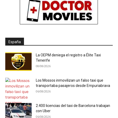
España
La OEPM deniega el registro a Élite Taxi
Tenerife
08/08/2026
Los Mossos inmovilizan un falso taxi que
transportaba pasajeros desde Empuriabrava
06/08/2026
2.400 licencias del taxi de Barcelona trabajan
con Uber
06/08/2026