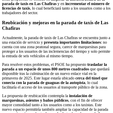
parada de taxis en Las Chafiras
y en
incrementar el número de
licencias de taxis
, lo cual beneficiará tanto a los usuarios como a los
trabajadores del sector.
Reubicación y mejoras en la parada de taxis de Las
Chafiras
Actualmente, la parada de taxis de Las Chafiras se encuentra junto a
una estación de servicio y
presenta importantes limitaciones
: no
cuenta con una zona peatonal segura, carece de marquesinas para
proteger a los usuarios de las inclemencias del tiempo y solo permite
la entrada de seis vehículos al mismo tiempo.
Para resolver estos problemas, el PSOE ha propuesto
trasladar la
parada a un espacio de unos 800 metros cuadrados
que quedará
disponible tras la culminación de un nuevo enlace vial en la
primavera de 2025. Este lugar estaría ubicado
cerca del túnel que
conecta con la parada de guaguas de la autopista
, lo cual
facilitaría el acceso de los usuarios al transporte público de la zona.
La propuesta de reubicación contempla la
instalación de
marquesinas, asientos y baños públicos
, con el fin de ofrecer
mayor comodidad tanto a los usuarios como a los taxistas. Este
nuevo espacio permitiría también ampliar la capacidad de la parada