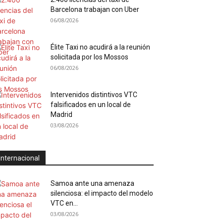
Barcelona trabajan con Uber
06/08/2026
Élite Taxi no acudirá a la reunión
solicitada por los Mossos
06/08/2026
Intervenidos distintivos VTC
falsificados en un local de
Madrid
03/08/2026
Internacional
Samoa ante una amenaza
silenciosa: el impacto del modelo
VTC en...
03/08/2026