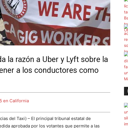
a la razón a Uber y Lyft sobre la
ener a los conductores como
 en California
s del Taxi) – El principal tribunal estatal de
edida aprobada por los votantes que permite a las