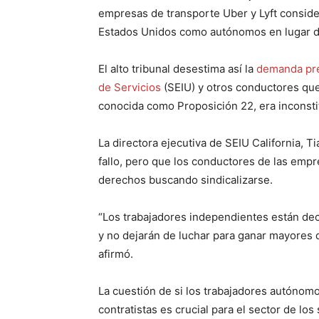
empresas de transporte Uber y Lyft conside
Estados Unidos como autónomos en lugar 
El alto tribunal desestima así la
demanda pre
de Servicios
(SEIU) y otros conductores qu
conocida como Proposición 22, era inconsti
La directora ejecutiva de SEIU California, T
fallo, pero que los conductores de las emp
derechos buscando sindicalizarse.
“Los trabajadores independientes están deci
y no dejarán de luchar para ganar mayores d
afirmó.
La cuestión de si los trabajadores autóno
contratistas es crucial para el sector de lo