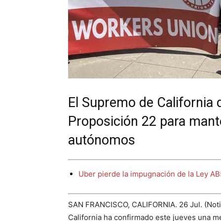
El Supremo de California d
Proposición 22 para mant
autónomos
Uber pierde la impugnación de la Ley AB5
SAN FRANCISCO, CALIFORNIA. 26 Jul. (Noticia
California ha confirmado este jueves una m