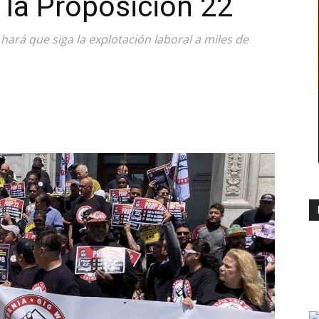
 la Proposición 22
 hará que siga la explotación laboral a miles de