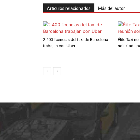
Artículos relacionados
Más del autor
2.400 licencias del taxi de Barcelona
Élite Taxi no
trabajan con Uber
solicitada 