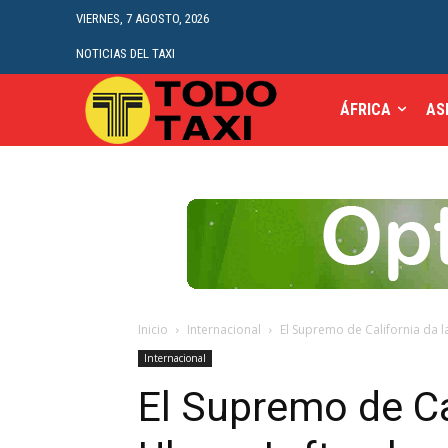
VIERNES, 7 AGOSTO, 2026
NOTICIAS DEL TAXI
ÁFRICA
AS
Inicio
Internacional
El Supremo de California da la
Internacional
El Supremo de Cal