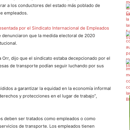
rar a los conductores del estado más poblado de
de empleados.
sentada por el Sindicato Internacional de Empleados
e denunciaron que la medida electoral de 2020
tucional.
ia Orr, dijo que el sindicato estaba decepcionado por el
resas de transporte podían seguir luchando por sus
didos a garantizar la equidad en la economía informal
erechos y protecciones en el lugar de trabajo”,
mos deben ser tratados como empleados o como
s servicios de transporte. Los empleados tienen