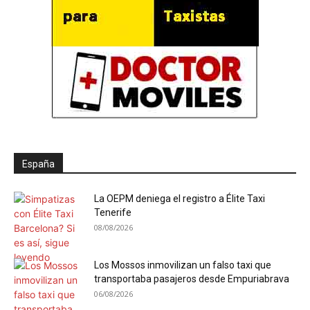
España
La OEPM deniega el registro a Élite Taxi
Tenerife
08/08/2026
Los Mossos inmovilizan un falso taxi que
transportaba pasajeros desde Empuriabrava
06/08/2026