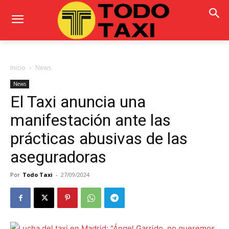
Inicio
News
News
El Taxi anuncia una
manifestación ante las
prácticas abusivas de las
aseguradoras
Por
Todo Taxi
-
27/09/2024