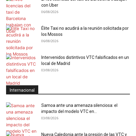
con Uber
06/08/2026
Élite Taxi no acudirá a la reunión solicitada por
los Mossos
06/08/2026
Intervenidos distintivos VTC falsificados en un
local de Madrid
03/08/2026
Internacional
Samoa ante una amenaza silenciosa: el
impacto del modelo VTC en...
03/08/2026
Nueva Caledonia ante la presión de las VTC y