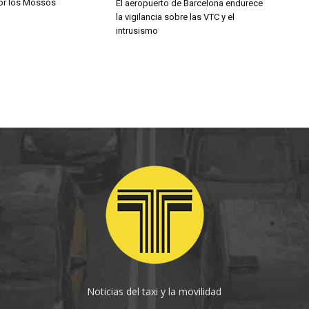
por los Mossos
El aeropuerto de Barcelona endurece
la vigilancia sobre las VTC y el
intrusismo
Noticias del taxi y la movilidad