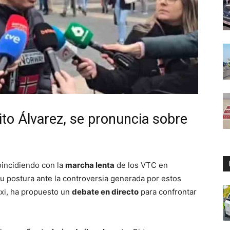
Tito Álvarez, se pronuncia sobre
oincidiendo con la
marcha lenta
de los VTC en
 su postura ante la controversia generada por estos
axi, ha propuesto un
debate en directo
para confrontar