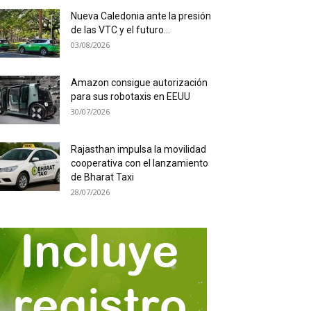
Nueva Caledonia ante la presión
de las VTC y el futuro...
03/08/2026
Amazon consigue autorización
para sus robotaxis en EEUU
30/07/2026
Rajasthan impulsa la movilidad
cooperativa con el lanzamiento
de Bharat Taxi
28/07/2026