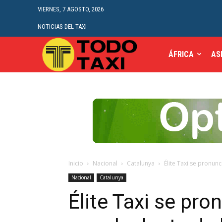
VIERNES, 7 AGOSTO, 2026
NOTICIAS DEL TAXI
ÁFRICA
AS
Inicio
Nacional
Catalunya
Élite Taxi se pronunc
Nacional
Catalunya
Élite Taxi se pro