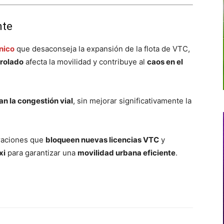
nte
nico
que desaconseja la expansión de la flota de VTC,
rolado
afecta la movilidad y contribuye al
caos en el
n la congestión vial
, sin mejorar significativamente la
straciones que
bloqueen nuevas licencias VTC
y
xi
para garantizar una
movilidad urbana eficiente
.