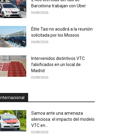
Barcelona trabajan con Uber
06/08/2026
Élite Taxi no acudirá a la reunión
solicitada por los Mossos
06/08/2026
Intervenidos distintivos VTC
falsificados en un local de
Madrid
03/08/2026
Internacional
Samoa ante una amenaza
silenciosa: el impacto del modelo
VTC en...
03/08/2026