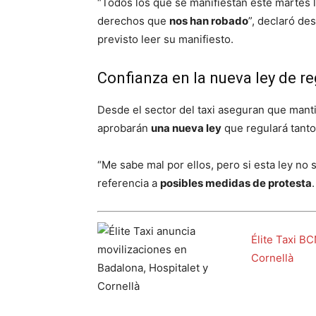
“Todos los que se manifiestan este martes 
derechos que
nos han robado
”, declaró de
previsto leer su manifiesto.
Confianza en la nueva ley de r
Desde el sector del taxi aseguran que mant
aprobarán
una nueva ley
que regulará tanto
“Me sabe mal por ellos, pero si esta ley no 
referencia a
posibles medidas de protesta
.
Élite Taxi B
Cornellà