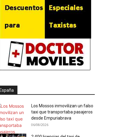
España
Los Mossos inmovilizan un falso
taxi que transportaba pasajeros
desde Empuriabrava
06/08/2026
2.400 licencias del taxi de