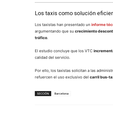
Los taxis como solución eficie
Los taxistas han presentado un
informe téc
argumentando que su
crecimiento descont
tráfico
.
El estudio concluye que los VTC
incrementa
calidad del servicio.
Por ello, los taxistas solicitan a las admini
refuercen el uso exclusivo del
carril bus-ta
SECCIÓN
Barcelona