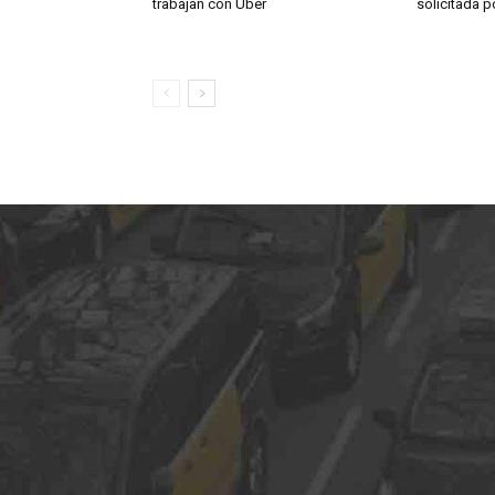
trabajan con Uber
solicitada 