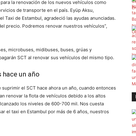
para la renovación de los nuevos vehículos como
rvicios de transporte en el país. Eyüp Aksu,
el Taxi de Estambul, agradeció las ayudas anunciadas.
del precio. Podremos renovar nuestros vehículos”,
ses, microbuses, midibuses, buses, grúas y
pagarán SCT al renovar sus vehículos del mismo tipo.
s hace un año
e suprimir el SCT hace ahora un año, cuando entonces
n renovar la flota de vehículos debido a los altos
alcanzado los niveles de 600-700 mil. Nos cuesta
r el taxi en Estambul por más de 6 años, nuestros