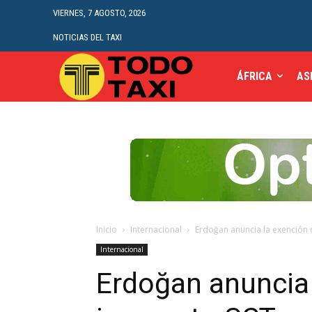
VIERNES, 7 AGOSTO, 2026
NOTICIAS DEL TAXI
ÁFRICA
AS
Inicio
Internacional
Erdoğan anuncia la exención 
Internacional
Erdoğan anuncia 