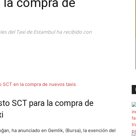
 la compra de
les del Taxi de Estambul ha recibido con
sto SCT para la compra de
i
ğan, ha anunciado en Gemlik, (Bursa), la exención del