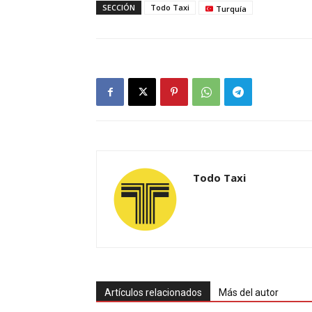
SECCIÓN
Todo Taxi
Turquía
Todo Taxi
Artículos relacionados
Más del autor