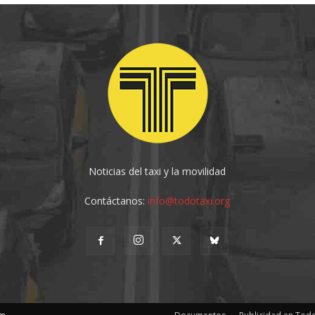
Noticias del taxi y la movilidad
Contáctanos:
info@todotaxi.org