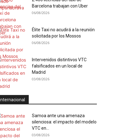
Barcelona trabajan con Uber
06/08/2026
Élite Taxi no acudirá a la reunión
solicitada por los Mossos
06/08/2026
Intervenidos distintivos VTC
falsificados en un local de
Madrid
03/08/2026
Internacional
Samoa ante una amenaza
silenciosa: el impacto del modelo
VTC en...
03/08/2026