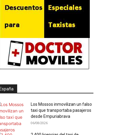
España
Los Mossos inmovilizan un falso
taxi que transportaba pasajeros
desde Empuriabrava
06/08/2026
2.400 licencias del taxi de