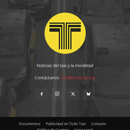
Noticias del taxi y la movilidad
Contáctanos:
info@todotaxi.org
Documentos
Publicidad en Todo Taxi
Contacto
Política de Cookies
Aviso Legal