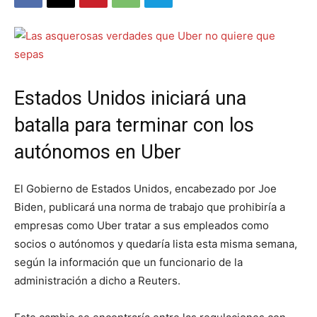
Estados Unidos iniciará una
batalla para terminar con los
autónomos en Uber
El Gobierno de Estados Unidos, encabezado por Joe
Biden, publicará una norma de trabajo que prohibiría a
empresas como Uber tratar a sus empleados como
socios o autónomos y quedaría lista esta misma semana,
según la información que un funcionario de la
administración a dicho a Reuters.