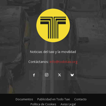
Noticias del taxi y la movilidad
Contáctanos:
info@todotaxi.org
Documentos
Publicidad en Todo Taxi
Contacto
Política de Cookies
Aviso Legal