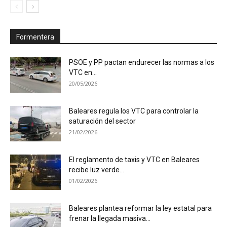
Formentera
PSOE y PP pactan endurecer las normas a los
VTC en...
20/05/2026
Baleares regula los VTC para controlar la
saturación del sector
21/02/2026
El reglamento de taxis y VTC en Baleares
recibe luz verde...
01/02/2026
Baleares plantea reformar la ley estatal para
frenar la llegada masiva...