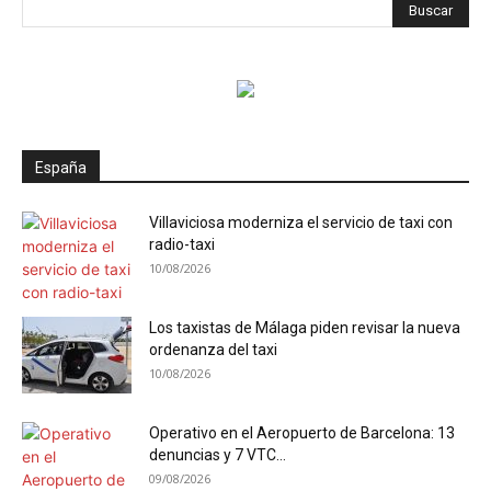
España
Villaviciosa moderniza el servicio de taxi con
radio-taxi
10/08/2026
Los taxistas de Málaga piden revisar la nueva
ordenanza del taxi
10/08/2026
Operativo en el Aeropuerto de Barcelona: 13
denuncias y 7 VTC...
09/08/2026