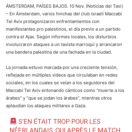
ÁMSTERDAM, PAÍSES BAJOS. 10 Nov. (Noticias del Taxi)
– En Ámsterdam, varios hinchas del club israelí Maccabi
Tel Aviv protagonizaron enfrentamientos con
manifestantes pro palestinos, el día previo a un partido
contra el Ajax. Según informes locales, los disturbios
involucraron ataques a un taxista marroquí y arrancaron
una bandera palestina de una fachada en la ciudad.
La jornada estuvo marcada por una creciente tensión,
reflejada en múltiples videos que circulaban en redes
sociales, en los cuales se veían a los seguidores del
Maccabi Tel Aviv entonando cánticos como “muerte a los
árabes” y “que se jodan los árabes”, mientras otros
aplaudían los ataques militares a Gaza.
S’EN ÉTAIT TROP POUR LES
NÉERLANDAIS, QUI APRÈS LE MATCH