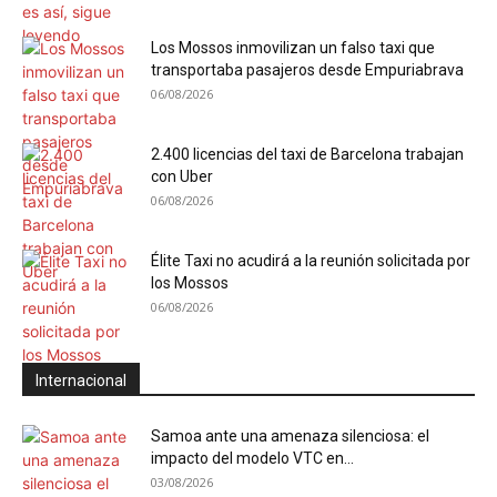
Los Mossos inmovilizan un falso taxi que
transportaba pasajeros desde Empuriabrava
06/08/2026
2.400 licencias del taxi de Barcelona trabajan
con Uber
06/08/2026
Élite Taxi no acudirá a la reunión solicitada por
los Mossos
06/08/2026
Internacional
Samoa ante una amenaza silenciosa: el
impacto del modelo VTC en...
03/08/2026