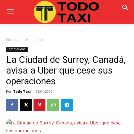
Inicio
Internacional
Internacional
La Ciudad de Surrey, Canadá,
avisa a Uber que cese sus
operaciones
Por
Todo Taxi
-
26/01/2020