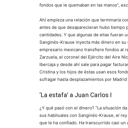
fondos que le quemaban en las manos”, esc
Ahí empieza una relación que terminaría co
antes de que desaparecieran hubo tiempo 
cantidades. Y que algunas de ellas fueran us
Sanginés-Krause inyecta más dinero en su c
empresario mexicano transfiere fondos al r
Zarzuela, el coronel del Ejército del Aire Ni
Ibercaja y desde ahí sale para pagar facturas
Cristina y los hijos de éstas usan esos fon
sufragar hasta desplazamientos por Madrid 
‘La estafa’ a Juan Carlos I
¿Y qué pasó con el dinero? “La situación da
sus habituales con Sanginés-Krause, el rey 
que le ha confiado. Ha transcurrido casi un