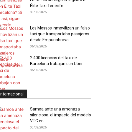
Élite Taxi Tenerife
08/08/2026
Los Mossos inmovilizan un falso
taxi que transportaba pasajeros
desde Empuriabrava
06/08/2026
2.400 licencias del taxi de
Barcelona trabajan con Uber
06/08/2026
Internacional
Samoa ante una amenaza
silenciosa: el impacto del modelo
VTC en...
03/08/2026