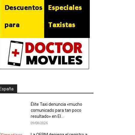
España
Élite Taxi denuncia «mucho
comunicado para tan poco
resultado» en El...
09/08/2026
La OEPM deniega el registro a