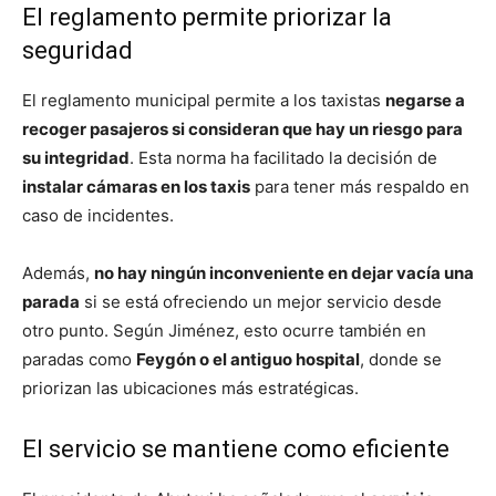
El reglamento permite priorizar la
seguridad
El reglamento municipal permite a los taxistas
negarse a
recoger pasajeros si consideran que hay un riesgo para
su integridad
. Esta norma ha facilitado la decisión de
instalar cámaras en los taxis
para tener más respaldo en
caso de incidentes.
Además,
no hay ningún inconveniente en dejar vacía una
parada
si se está ofreciendo un mejor servicio desde
otro punto. Según Jiménez, esto ocurre también en
paradas como
Feygón o el antiguo hospital
, donde se
priorizan las ubicaciones más estratégicas.
El servicio se mantiene como eficiente