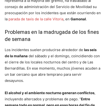
representa a la mayoría del gremio, ha trasladado al
consejo de administración del Servicio de Movilidad su
preocupación por los incidentes que están ocurriendo en
la
parada de taxis de la calle Vitoria
, en
Gamonal
.
Problemas en la madrugada de los fines
de semana
Los incidentes suelen producirse alrededor de
las seis
de la mañana
del sábado y el domingo, coincidiendo con
el cierre de los locales nocturnos del centro y de Las
Bernardillas. En ese momento, muchos jóvenes acuden a
un bar cercano que abre temprano para servir
desayunos.
El alcohol y el ambiente nocturno generan conflictos
,
incluyendo altercados y problemas de pago. “
Entre
semana todo es normal, pero en esas horas del fin de