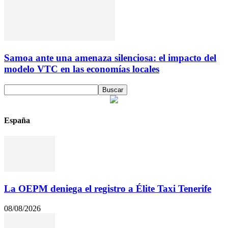
Samoa ante una amenaza silenciosa: el impacto del
modelo VTC en las economías locales
España
La OEPM deniega el registro a Élite Taxi Tenerife
08/08/2026