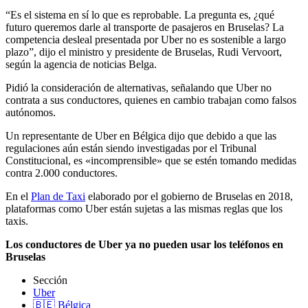
“Es el sistema en sí lo que es reprobable. La pregunta es, ¿qué
futuro queremos darle al transporte de pasajeros en Bruselas? La
competencia desleal presentada por Uber no es sostenible a largo
plazo”, dijo el ministro y presidente de Bruselas, Rudi Vervoort,
según la agencia de noticias Belga.
Pidió la consideración de alternativas, señalando que Uber no
contrata a sus conductores, quienes en cambio trabajan como falsos
autónomos.
Un representante de Uber en Bélgica dijo que debido a que las
regulaciones aún están siendo investigadas por el Tribunal
Constitucional, es «incomprensible» que se estén tomando medidas
contra 2.000 conductores.
En el
Plan de Taxi
elaborado por el gobierno de Bruselas en 2018,
plataformas como Uber están sujetas a las mismas reglas que los
taxis.
Los conductores de Uber ya no pueden usar los teléfonos en
Bruselas
Sección
Uber
🇧🇪 Bélgica