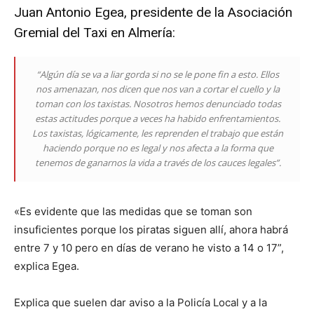
Juan Antonio Egea, presidente de la Asociación
Gremial del Taxi en Almería:
“Algún día se va a liar gorda si no se le pone fin a esto. Ellos
nos amenazan, nos dicen que nos van a cortar el cuello y la
toman con los taxistas. Nosotros hemos denunciado todas
estas actitudes porque a veces ha habido enfrentamientos.
Los taxistas, lógicamente, les reprenden el trabajo que están
haciendo porque no es legal y nos afecta a la forma que
tenemos de ganarnos la vida a través de los cauces legales”.
«Es evidente que las medidas que se toman son
insuficientes porque los piratas siguen allí, ahora habrá
entre 7 y 10 pero en días de verano he visto a 14 o 17”,
explica Egea.
Explica que suelen dar aviso a la Policía Local y a la