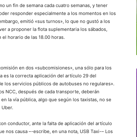
mo un fin de semana cada cuatro semanas, y tener
 poder responder especialmente a los momentos en los
mbargo, emitió «sus turnos», lo que no gustó a los
lver a proponer la flota suplementaria los sábados,
 el horario de las 18.00 horas.
a comisión en dos «subcomisiones», una sólo para los
a es la correcta aplicación del artículo 29 del
e los servicios públicos de autobuses no regulares».
 los NCC, después de cada transporte, deberán
en la vía pública, algo que según los taxistas, no se
 Uber.
con conductor, ante la falta de aplicación del artículo
 que nos causa –-escribe, en una nota, USB Taxi-– Los