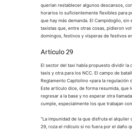
querían restablecer algunos descansos, co
horarios lo suficientemente flexibles para
que hay más demanda. El Campidoglio, sin e
taxistas que, entre otras cosas, pidieron vo
domingos, festivos y vísperas de festivos en
Artículo 29
El sector del taxi había propuesto dividir l
taxis y otra para los NCC. El campo de batall
Reglamento Capitolino «para la regulación d
Este artículo dice, de forma resumida, que
regresar a la base y no esperar otra llamada 
cumple, especialmente los que trabajan con
“La impunidad de la que disfruta el alquiler 
29, roza el ridículo si no fuera por el daño