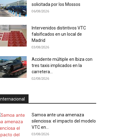
solicitada por los Mossos
06/08/2026
Intervenidos distintivos VTC
falsificados en un local de
Madrid
03/08/2026
Accidente múltiple en Ibiza con
tres taxis implicados en la
carretera...
02/08/2026
Internacional
Samoa ante una amenaza
silenciosa: el impacto del modelo
VTC en...
03/08/2026