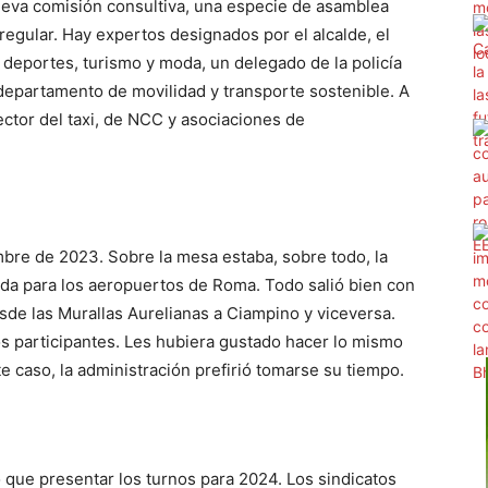
ueva comisión consultiva, una especie de asamblea
egular. Hay expertos designados por el alcalde, el
eportes, turismo y moda, un delegado de la policía
 departamento de movilidad y transporte sostenible. A
ctor del taxi, de NCC y asociaciones de
mbre de 2023. Sobre la mesa estaba, sobre todo, la
inada para los aeropuertos de Roma. Todo salió bien con
desde las Murallas Aurelianas a Ciampino y viceversa.
los participantes. Les hubiera gustado hacer lo mismo
e caso, la administración prefirió tomarse su tiempo.
que presentar los turnos para 2024. Los sindicatos