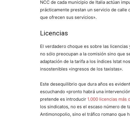
NCC de cada municipio de Italia actúan impu
prácticamente prestan un servicio de calle c
que ofrecen sus servicios».
Licencias
El verdadero choque es sobre las licencias y
no sólo preocupan a la comisión sino que se
adaptación de la tarifa a los índices Istat no
insostenibles «ingresos de los taxistas».
Este desequilibrio que dura años es evide
escuchando «pronto habrá una intervención
pretende es introducir
1.000 licencias más d
los sindicatos, no es el escaso número de t
Antimonopolio, sino el tráfico romano que h