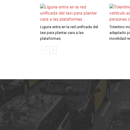
Liguria entra en la red unificada del
Tolentino in
taxi para plantar cara a las
adaptado p
plataformas
movilidad r