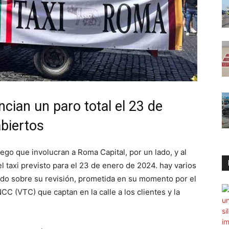
cian un paro total el 23 de
abiertos
ego que involucran a Roma Capital, por un lado, y al
del taxi previsto para el 23 de enero de 2024. hay varios
 todo sobre su revisión, prometida en su momento por el
C (VTC) que captan en la calle a los clientes y la