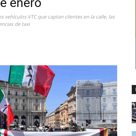
de enero
os vehículos VTC que captan clientes en la calle, las
encias de taxi