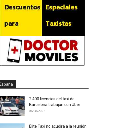
España
2.400 licencias del taxi de
Barcelona trabajan con Uber
06/08/2026
Élite Taxi no acudirá a la reunión