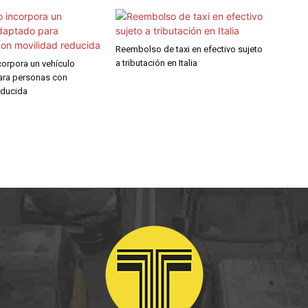
Reembolso de taxi en efectivo sujeto
a tributación en Italia
corpora un vehículo
ara personas con
educida