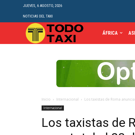
JUEVES, 6 AGOSTO, 2026
NOTICIAS DEL TAXI
ÁFRICA
AS
Inicio
Internacional
Los taxistas de Roma anuncian
Internacional
Los taxistas de