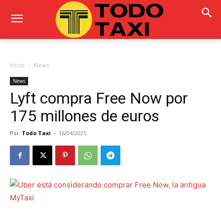
Inicio
News
News
Lyft compra Free Now por
175 millones de euros
Por
Todo Taxi
-
16/04/2025