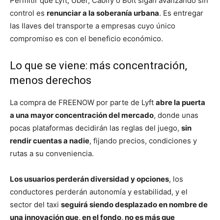
Permitir que Lyft, Uber, Cabify o Bolt sigan avanzando sin
control es
renunciar a la soberanía urbana
. Es entregar
las llaves del transporte a empresas cuyo único
compromiso es con el beneficio económico.
Lo que se viene: más concentración,
menos derechos
La compra de FREENOW por parte de Lyft
abre la puerta
a una mayor concentración del mercado
, donde unas
pocas plataformas decidirán las reglas del juego,
sin
rendir cuentas a nadie
, fijando precios, condiciones y
rutas a su conveniencia.
Los usuarios perderán diversidad y opciones
, los
conductores perderán autonomía y estabilidad, y el
sector del taxi
seguirá siendo desplazado en nombre de
una innovación que, en el fondo, no es más que