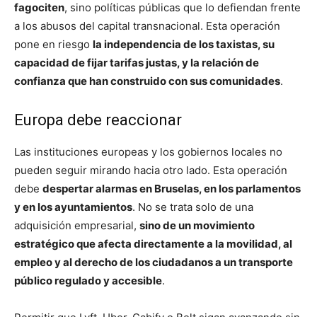
fagociten
, sino políticas públicas que lo defiendan frente
a los abusos del capital transnacional. Esta operación
pone en riesgo
la independencia de los taxistas, su
capacidad de fijar tarifas justas, y la relación de
confianza que han construido con sus comunidades
.
Europa debe reaccionar
Las instituciones europeas y los gobiernos locales no
pueden seguir mirando hacia otro lado. Esta operación
debe
despertar alarmas en Bruselas, en los parlamentos
y en los ayuntamientos
. No se trata solo de una
adquisición empresarial,
sino de un movimiento
estratégico que afecta directamente a la movilidad, al
empleo y al derecho de los ciudadanos a un transporte
público regulado y accesible
.