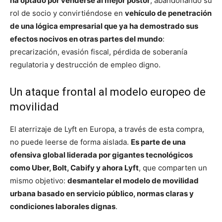
ha optado por venderse al mejor postor
, abandonando su
rol de socio y convirtiéndose en
vehículo de penetración
de una lógica empresarial que ya ha demostrado sus
efectos nocivos en otras partes del mundo
:
precarización, evasión fiscal, pérdida de soberanía
regulatoria y destrucción de empleo digno.
Un ataque frontal al modelo europeo de
movilidad
El aterrizaje de Lyft en Europa, a través de esta compra,
no puede leerse de forma aislada.
Es parte de una
ofensiva global liderada por gigantes tecnológicos
como Uber, Bolt, Cabify y ahora Lyft
, que comparten un
mismo objetivo:
desmantelar el modelo de movilidad
urbana basado en servicio público, normas claras y
condiciones laborales dignas
.