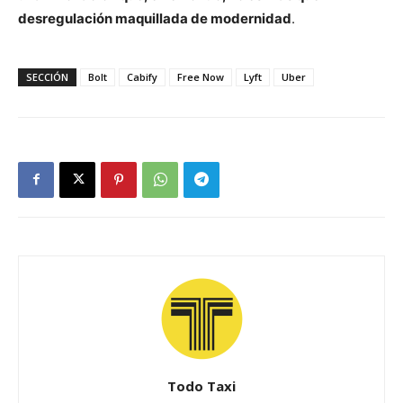
desregulación maquillada de modernidad
.
SECCIÓN
Bolt
Cabify
Free Now
Lyft
Uber
Todo Taxi