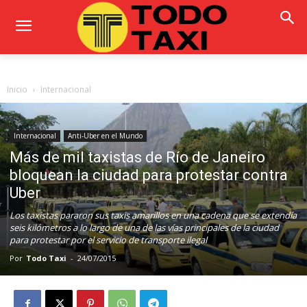
Inicio
Internacional
Internacional
Anti-Uber en el Mundo
Más de mil taxistas de Río de Janeiro
bloquean la ciudad para protestar contra
Uber
Los taxistas pararon sus taxis amarillos en una cadena que se extendía
seis kilómetros a lo largo de una de las vías principales de la ciudad
para protestar por el servicio de transporte ilegal
Por
Todo Taxi
-
24/07/2015