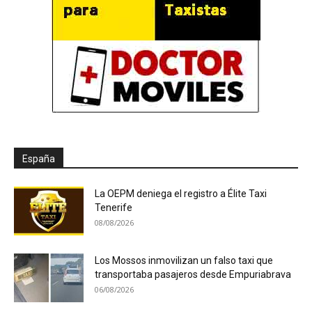
España
La OEPM deniega el registro a Élite Taxi
Tenerife
08/08/2026
Los Mossos inmovilizan un falso taxi que
transportaba pasajeros desde Empuriabrava
06/08/2026