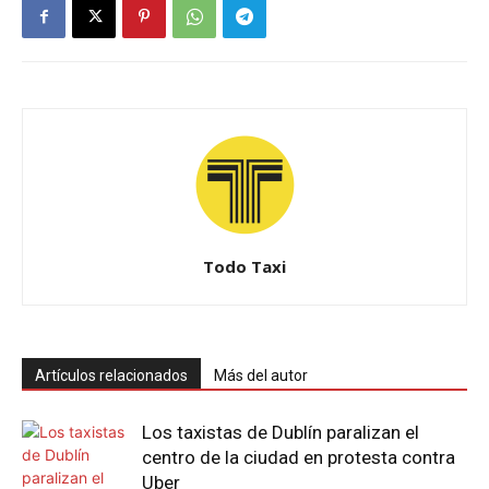
Todo Taxi
Artículos relacionados
Más del autor
Los taxistas de Dublín paralizan el
centro de la ciudad en protesta contra
Uber