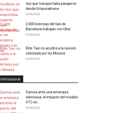
taxi que transportaba pasajeros
desde Empuriabrava
06/08/2026
2.400 licencias del taxi de
Barcelona trabajan con Uber
06/08/2026
Élite Taxi no acudirá a la reunión
solicitada por los Mossos
06/08/2026
Internacional
Samoa ante una amenaza
silenciosa: el impacto del modelo
VTC en...
03/08/2026