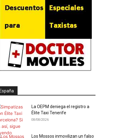
España
La OEPM deniega el registro a
Élite Taxi Tenerife
08/08/2026
Los Mossos inmovilizan un falso