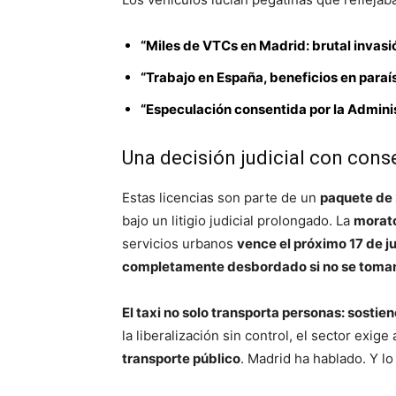
“Miles de VTCs en Madrid: brutal invasi
“Trabajo en España, beneficios en paraís
“Especulación consentida por la Admini
Una decisión judicial con cons
Estas licencias son parte de un
paquete de 
bajo un litigio judicial prolongado. La
morato
servicios urbanos
vence el próximo 17 de j
completamente desbordado si no se toma
El taxi no solo transporta personas: sostie
la liberalización sin control, el sector exige
transporte público
. Madrid ha hablado. Y lo