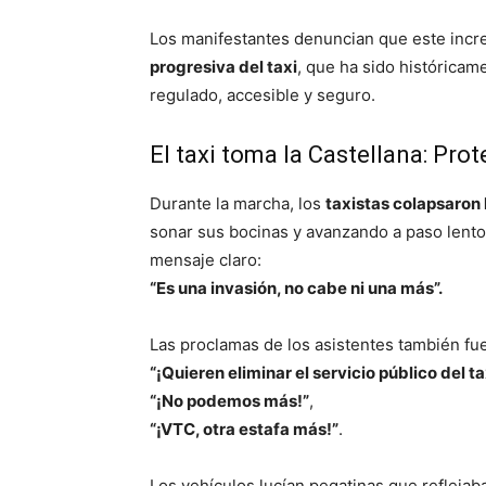
Los manifestantes denuncian que este in
progresiva del taxi
, que ha sido histórica
regulado, accesible y seguro.
El taxi toma la Castellana: Pr
Durante la marcha, los
taxistas colapsaron 
sonar sus bocinas y avanzando a paso lento
mensaje claro:
“Es una invasión, no cabe ni una más”.
Las proclamas de los asistentes también f
“¡Quieren eliminar el servicio público del ta
“¡No podemos más!”
,
“¡VTC, otra estafa más!”
.
Los vehículos lucían pegatinas que reflejaba