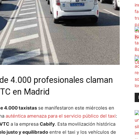
s de 4.000 profesionales claman
 VTC en Madrid
e 4.000 taxistas
se manifestaron este miércoles en
una
auténtica amenaza para el servicio público del taxi
:
 VTC
a la empresa
Cabify
. Esta movilización histórica
o justo y equilibrado
entre el taxi y los vehículos de