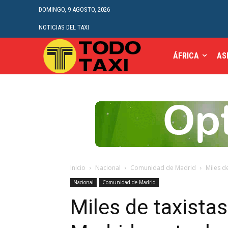
DOMINGO, 9 AGOSTO, 2026
NOTICIAS DEL TAXI
ÁFRICA
AS
Inicio
Nacional
Comunidad de Madrid
Miles d
Nacional
Comunidad de Madrid
Miles de taxista