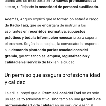
último año se incorporaron
10 nuevos profesionales
al
sector, reflejando la
necesidad de personal cualificado
.
Además, Angulo explicó que la formación estará a cargo
de
Radio Taxi
, que se encargará de instruir a los
aspirantes en
recorridos, normativa, supuestos
prácticos y toda la información necesaria
para superar
el examen. Según la concejala, la convocatoria responde
a la
demanda planteada por las asociaciones del
gremio
, garantizando así
empleo, regularización y
calidad en el servicio de taxi
en la ciudad.
Un permiso que asegura profesionalidad
y calidad
La edil subrayó que el
Permiso Local del Taxi
no es solo
un requisito administrativo, sino también una
garantía de
profesionalidad y de calidad
en un servicio esencial