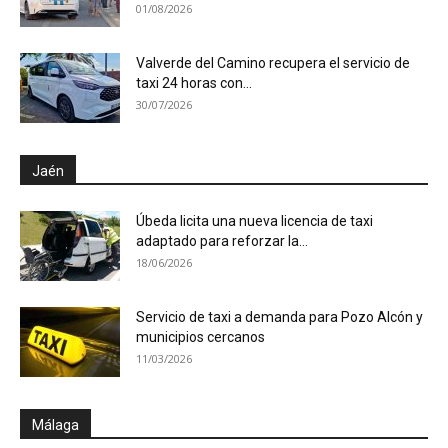
01/08/2026
Valverde del Camino recupera el servicio de
taxi 24 horas con...
30/07/2026
Jaén
Úbeda licita una nueva licencia de taxi
adaptado para reforzar la...
18/06/2026
Servicio de taxi a demanda para Pozo Alcón y
municipios cercanos
11/03/2026
Málaga