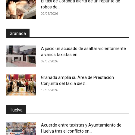
El taxi de Córdoba alerta de un repunte de
robos de...
02/05/2026
Granada
A juicio un acusado de asaltar violentamente
a varios taxistas en...
02/07/2026
Granada amplía su Área de Prestación
Conjunta del taxi a diez...
19/06/2026
Huelva
Acuerdo entre taxistas y Ayuntamiento de
Huelva tras el conflicto en...