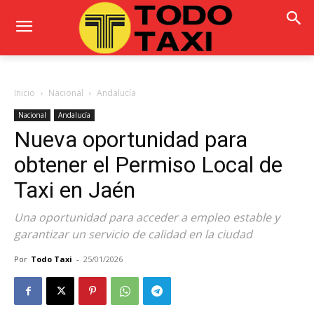
Inicio
Nacional
Andalucía
Nacional
Andalucía
Nueva oportunidad para
obtener el Permiso Local de
Taxi en Jaén
Una oportunidad para acceder a empleo estable y
garantizar un servicio de calidad en la ciudad
Por
Todo Taxi
-
25/01/2026