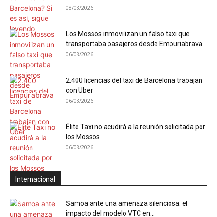
08/08/2026
Los Mossos inmovilizan un falso taxi que
transportaba pasajeros desde Empuriabrava
06/08/2026
2.400 licencias del taxi de Barcelona trabajan
con Uber
06/08/2026
Élite Taxi no acudirá a la reunión solicitada por
los Mossos
06/08/2026
Internacional
Samoa ante una amenaza silenciosa: el
impacto del modelo VTC en...