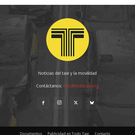
Noticias del taxi y la movilidad
Contáctanos:
info@todotaxi.org
Documentos
Publicidad en Todo Taxi
Contacto