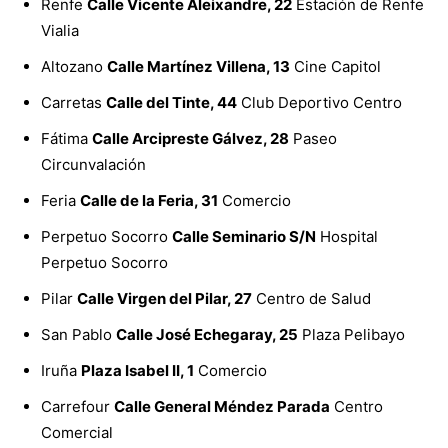
Renfe
Calle Vicente Aleixandre, 22
Estación de Renfe
Vialia
Altozano
Calle Martínez Villena, 13
Cine Capitol
Carretas
Calle del Tinte, 44
Club Deportivo Centro
Fátima
Calle Arcipreste Gálvez, 28
Paseo
Circunvalación
Feria
Calle de la Feria, 31
Comercio
Perpetuo Socorro
Calle Seminario S/N
Hospital
Perpetuo Socorro
Pilar
Calle Virgen del Pilar, 27
Centro de Salud
San Pablo
Calle José Echegaray, 25
Plaza Pelibayo
Iruña
Plaza Isabel II, 1
Comercio
Carrefour
Calle General Méndez Parada
Centro
Comercial