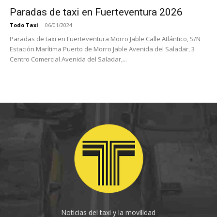
Paradas de taxi en Fuerteventura 2026
Todo Taxi
-
06/01/2024
Paradas de taxi en Fuerteventura Morro Jable Calle Atlántico, S/N
Estación Marítima Puerto de Morro Jable Avenida del Saladar, 3
Centro Comercial Avenida del Saladar,...
Noticias del taxi y la movilidad