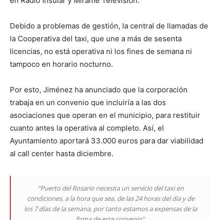
en Radio Insular y Mírame Televisión.
Debido a problemas de gestión, la central de llamadas de
la Cooperativa del taxi, que une a más de sesenta
licencias, no está operativa ni los fines de semana ni
tampoco en horario nocturno.
Por esto, Jiménez ha anunciado que la corporación
trabaja en un convenio que incluiría a las dos
asociaciones que operan en el municipio, para restituir
cuanto antes la operativa al completo. Así, el
Ayuntamiento aportará 33.000 euros para dar viabilidad
al call center hasta diciembre.
“Puerto del Rosario necesita un servicio del taxi en
condiciones, a la hora que sea, de las 24 horas del día y de
los 7 días de la semana, por tanto estamos a expensas de la
firma de este convenio”.